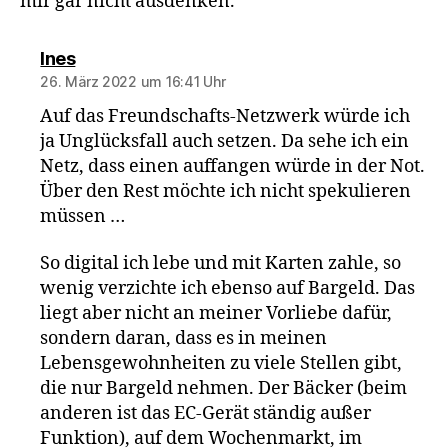
mir gar nicht ausdenken.
sagt:
Ines
26. März 2022 um 16:41 Uhr
Auf das Freundschafts-Netzwerk würde ich
ja Unglücksfall auch setzen. Da sehe ich ein
Netz, dass einen auffangen würde in der Not.
Über den Rest möchte ich nicht spekulieren
müssen …
So digital ich lebe und mit Karten zahle, so
wenig verzichte ich ebenso auf Bargeld. Das
liegt aber nicht an meiner Vorliebe dafür,
sondern daran, dass es in meinen
Lebensgewohnheiten zu viele Stellen gibt,
die nur Bargeld nehmen. Der Bäcker (beim
anderen ist das EC-Gerät ständig außer
Funktion), auf dem Wochenmarkt, im