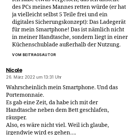
des PCs meines Mannes retten würde (er hat
ja vielleicht selbst 5 Teile frei und ein
digitales Sicherungskonzept): Das Ladegerät
für mein Smartphone! Das ist nämlich nicht
in meiner Handtasche, sondern liegt in einer
Küchenschublade außerhalb der Nutzung.
VOM BEITRAGSAUTOR
sagt:
Nicole
26. März 2022 um 13:31 Uhr
Wahrscheinlich mein Smartphone. Und das
Portemonnaie.
Es gab eine Zeit, da habe ich mit der
Handtasche neben dem Bett geschlafen,
räusper.
Also, es wäre nicht viel. Weil ich glaube,
irgendwie wird es gehen….