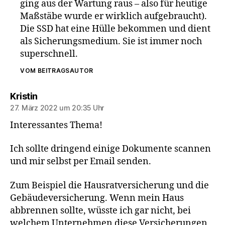
ging aus der Wartung raus – also für heutige
Maßstäbe wurde er wirklich aufgebraucht).
Die SSD hat eine Hülle bekommen und dient
als Sicherungsmedium. Sie ist immer noch
superschnell.
VOM BEITRAGSAUTOR
sagt:
Kristin
27. März 2022 um 20:35 Uhr
Interessantes Thema!
Ich sollte dringend einige Dokumente scannen
und mir selbst per Email senden.
Zum Beispiel die Hausratversicherung und die
Gebäudeversicherung. Wenn mein Haus
abbrennen sollte, wüsste ich gar nicht, bei
welchem Unternehmen diese Versicherungen