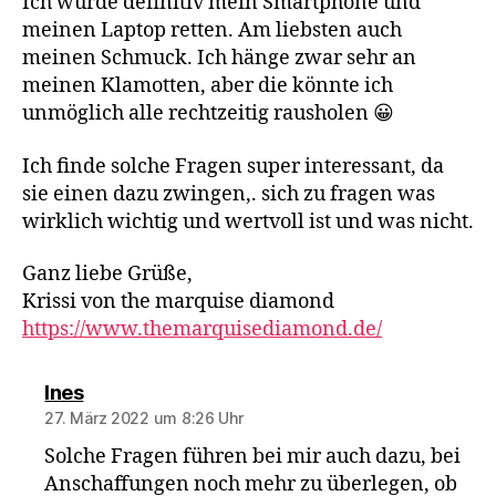
Ich würde definitiv mein Smartphone und
meinen Laptop retten. Am liebsten auch
meinen Schmuck. Ich hänge zwar sehr an
meinen Klamotten, aber die könnte ich
unmöglich alle rechtzeitig rausholen 😀
Ich finde solche Fragen super interessant, da
sie einen dazu zwingen,. sich zu fragen was
wirklich wichtig und wertvoll ist und was nicht.
Ganz liebe Grüße,
Krissi von the marquise diamond
https://www.themarquisediamond.de/
sagt:
Ines
27. März 2022 um 8:26 Uhr
Solche Fragen führen bei mir auch dazu, bei
Anschaffungen noch mehr zu überlegen, ob