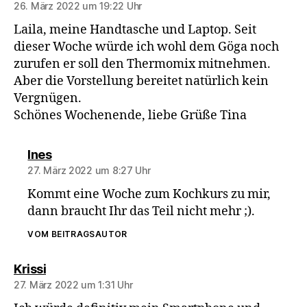
26. März 2022 um 19:22 Uhr
Laila, meine Handtasche und Laptop. Seit
dieser Woche würde ich wohl dem Göga noch
zurufen er soll den Thermomix mitnehmen.
Aber die Vorstellung bereitet natürlich kein
Vergnügen.
Schönes Wochenende, liebe Grüße Tina
sagt:
Ines
27. März 2022 um 8:27 Uhr
Kommt eine Woche zum Kochkurs zu mir,
dann braucht Ihr das Teil nicht mehr ;).
VOM BEITRAGSAUTOR
sagt:
Krissi
27. März 2022 um 1:31 Uhr