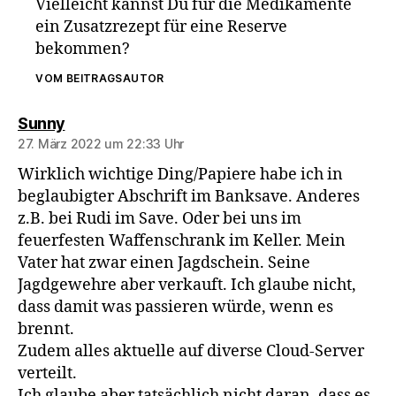
Vielleicht kannst Du für die Medikamente
ein Zusatzrezept für eine Reserve
bekommen?
VOM BEITRAGSAUTOR
sagt:
Sunny
27. März 2022 um 22:33 Uhr
Wirklich wichtige Ding/Papiere habe ich in
beglaubigter Abschrift im Banksave. Anderes
z.B. bei Rudi im Save. Oder bei uns im
feuerfesten Waffenschrank im Keller. Mein
Vater hat zwar einen Jagdschein. Seine
Jagdgewehre aber verkauft. Ich glaube nicht,
dass damit was passieren würde, wenn es
brennt.
Zudem alles aktuelle auf diverse Cloud-Server
verteilt.
Ich glaube aber tatsächlich nicht daran, dass es