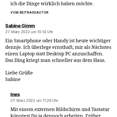
ich die Dinge wirklich haben möchte.
VOM BEITRAGSAUTOR
sagt:
Sabine Gimm
27. März 2022 um 10:14 Uhr
Ein Smartphone oder Handy ist heute wichtiger
dennje. Ich überlege ernsthaft, mir als Nächstes
einen Laptop statt Desktop PC anzuschaffen.
Das Ding kriegt man schneller aus dem Haus.
Liebe Grüße
Sabine
sagt:
Ines
27. März 2022 um 11:28 Uhr
Mit einem externen Bildschirm und Tastatur
könntest Du ja dennoch arbeiten. Früher