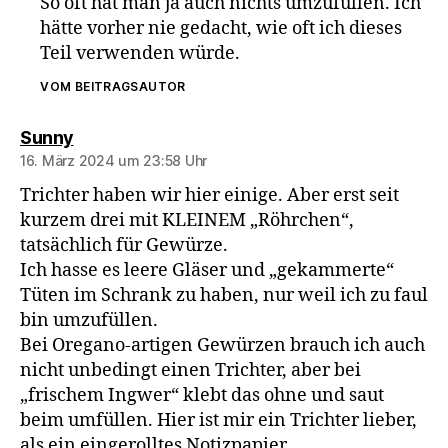
So oft hat man ja auch nichts umzufüllen. Ich
hätte vorher nie gedacht, wie oft ich dieses
Teil verwenden würde.
VOM BEITRAGSAUTOR
sagt:
Sunny
16. März 2024 um 23:58 Uhr
Trichter haben wir hier einige. Aber erst seit
kurzem drei mit KLEINEM „Röhrchen“,
tatsächlich für Gewürze.
Ich hasse es leere Gläser und „gekammerte“
Tüten im Schrank zu haben, nur weil ich zu faul
bin umzufüllen.
Bei Oregano-artigen Gewürzen brauch ich auch
nicht unbedingt einen Trichter, aber bei
„frischem Ingwer“ klebt das ohne und saut
beim umfüllen. Hier ist mir ein Trichter lieber,
als ein eingerolltes Notizpapier.