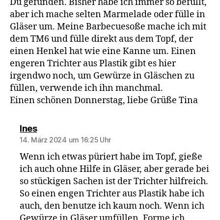
Du gefunden. Bisher habe ich immer so befüllt,
aber ich mache selten Marmelade oder fülle in
Gläser um. Meine Barbecuesoße mache ich mit
dem TM6 und fülle direkt aus dem Topf, der
einen Henkel hat wie eine Kanne um. Einen
engeren Trichter aus Plastik gibt es hier
irgendwo noch, um Gewürze in Gläschen zu
füllen, verwende ich ihn manchmal.
Einen schönen Donnerstag, liebe Grüße Tina
sagt:
Ines
14. März 2024 um 16:25 Uhr
Wenn ich etwas püriert habe im Topf, gieße
ich auch ohne Hilfe in Gläser, aber gerade bei
so stückigen Sachen ist der Trichter hilfreich.
So einen engen Trichter aus Plastik habe ich
auch, den benutze ich kaum noch. Wenn ich
Gewürze in Gläser umfüllen, Forme ich