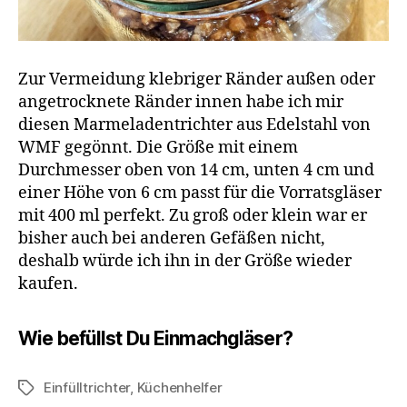
Zur Vermeidung klebriger Ränder außen oder
angetrocknete Ränder innen habe ich mir
diesen Marmeladentrichter aus Edelstahl von
WMF gegönnt. Die Größe mit einem
Durchmesser oben von 14 cm, unten 4 cm und
einer Höhe von 6 cm passt für die Vorratsgläser
mit 400 ml perfekt. Zu groß oder klein war er
bisher auch bei anderen Gefäßen nicht,
deshalb würde ich ihn in der Größe wieder
kaufen.
Wie befüllst Du Einmachgläser?
Einfülltrichter
,
Küchenhelfer
Schlagwörter