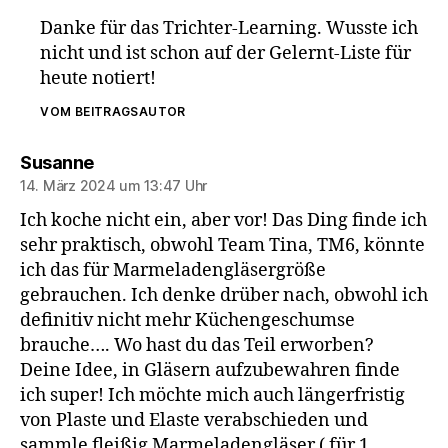
Danke für das Trichter-Learning. Wusste ich
nicht und ist schon auf der Gelernt-Liste für
heute notiert!
VOM BEITRAGSAUTOR
sagt:
Susanne
14. März 2024 um 13:47 Uhr
Ich koche nicht ein, aber vor! Das Ding finde ich
sehr praktisch, obwohl Team Tina, TM6, könnte
ich das für Marmeladengläsergröße
gebrauchen. Ich denke drüber nach, obwohl ich
definitiv nicht mehr Küchengeschumse
brauche…. Wo hast du das Teil erworben?
Deine Idee, in Gläsern aufzubewahren finde
ich super! Ich möchte mich auch längerfristig
von Plaste und Elaste verabschieden und
sammle fleißig Marmeladengläser ( für 1