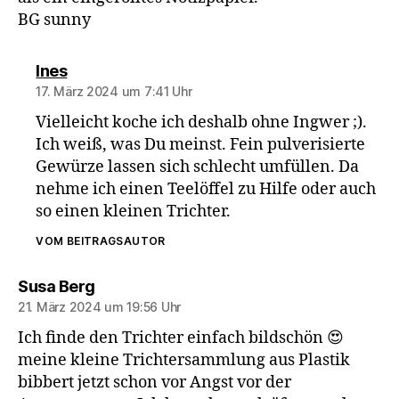
BG sunny
sagt:
Ines
17. März 2024 um 7:41 Uhr
Vielleicht koche ich deshalb ohne Ingwer ;).
Ich weiß, was Du meinst. Fein pulverisierte
Gewürze lassen sich schlecht umfüllen. Da
nehme ich einen Teelöffel zu Hilfe oder auch
so einen kleinen Trichter.
VOM BEITRAGSAUTOR
sagt:
Susa Berg
21. März 2024 um 19:56 Uhr
Ich finde den Trichter einfach bildschön 😍
meine kleine Trichtersammlung aus Plastik
bibbert jetzt schon vor Angst vor der