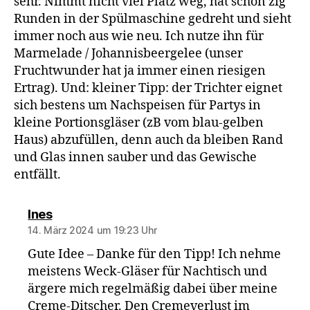
sehr. Nimmt nicht viel Platz weg, hat schon zig
Runden in der Spülmaschine gedreht und sieht
immer noch aus wie neu. Ich nutze ihn für
Marmelade / Johannisbeergelee (unser
Fruchtwunder hat ja immer einen riesigen
Ertrag). Und: kleiner Tipp: der Trichter eignet
sich bestens um Nachspeisen für Partys in
kleine Portionsgläser (zB vom blau-gelben
Haus) abzufüllen, denn auch da bleiben Rand
und Glas innen sauber und das Gewische
entfällt.
sagt:
Ines
14. März 2024 um 19:23 Uhr
Gute Idee – Danke für den Tipp! Ich nehme
meistens Weck-Gläser für Nachtisch und
ärgere mich regelmäßig dabei über meine
Creme-Ditscher. Den Cremeverlust im