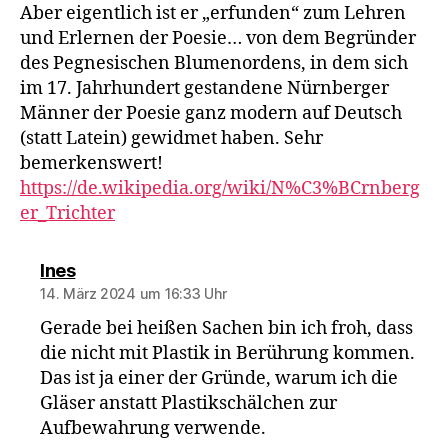
Aber eigentlich ist er „erfunden“ zum Lehren
und Erlernen der Poesie… von dem Begründer
des Pegnesischen Blumenordens, in dem sich
im 17. Jahrhundert gestandene Nürnberger
Männer der Poesie ganz modern auf Deutsch
(statt Latein) gewidmet haben. Sehr
bemerkenswert!
https://de.wikipedia.org/wiki/N%C3%BCrnberg
er_Trichter
sagt:
Ines
14. März 2024 um 16:33 Uhr
Gerade bei heißen Sachen bin ich froh, dass
die nicht mit Plastik in Berührung kommen.
Das ist ja einer der Gründe, warum ich die
Gläser anstatt Plastikschälchen zur
Aufbewahrung verwende.