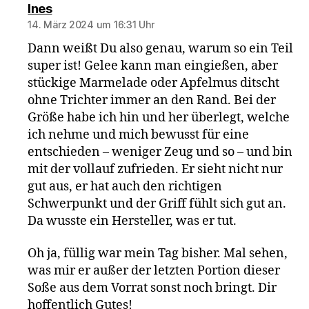
sagt:
Ines
14. März 2024 um 16:31 Uhr
Dann weißt Du also genau, warum so ein Teil
super ist! Gelee kann man eingießen, aber
stückige Marmelade oder Apfelmus ditscht
ohne Trichter immer an den Rand. Bei der
Größe habe ich hin und her überlegt, welche
ich nehme und mich bewusst für eine
entschieden – weniger Zeug und so – und bin
mit der vollauf zufrieden. Er sieht nicht nur
gut aus, er hat auch den richtigen
Schwerpunkt und der Griff fühlt sich gut an.
Da wusste ein Hersteller, was er tut.
Oh ja, füllig war mein Tag bisher. Mal sehen,
was mir er außer der letzten Portion dieser
Soße aus dem Vorrat sonst noch bringt. Dir
hoffentlich Gutes!