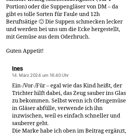
Portion) oder die Suppengläser von DM – da
gibt es tolle Sorten für Faule und 12h
Beruftsätige 🙂 Die Suppen schmecken lecker
und werden bei uns um die Ecke hergestellt,
mit Gemüse aus dem Oderbruch.
Guten Appetit!
sagt:
Ines
14. März 2024 um 16:40 Uhr
Ein-/Vor-/Für – egal wie das Kind heißt, der
Trichter hilft dabei, das Zeug sauber ins Glas
zu bekommen. Selbst wenn ich Ofengemüse
in Gläser abfülle, verwende ich ihn
inzwischen, weil es einfach schneller und
sauberer geht.
Die Marke habe ich oben im Beitrag ergänzt,