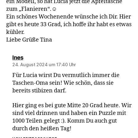
ein Modell, so hat Lucia jetzt die Apfeltasche
zum „Flanieren“.☺️
Ein schönes Wochenende wünsche ich Dir. Hier
gibt es heute 33 Grad, ich hoffe ihr habt es etwas
kühler.
Liebe Grüße Tina
sagt:
Ines
24. August 2024 um 17:40 Uhr
Für Lucia wirst Du vermutlich immer die
Taschen-Oma sein! Wie schön, dass sie
bereits stibizen darf.
Hier ging es bei gute Mitte 20 Grad heute. Wir
sind viel drinnen und haben ein Puzzle mit
1000 Teilen gelegt :). Komm Du auch gut
durch den heißen Tag!