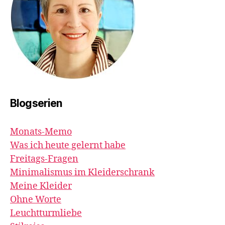
Blogserien
Monats-Memo
Was ich heute gelernt habe
Freitags-Fragen
Minimalismus im Kleiderschrank
Meine Kleider
Ohne Worte
Leuchtturmliebe