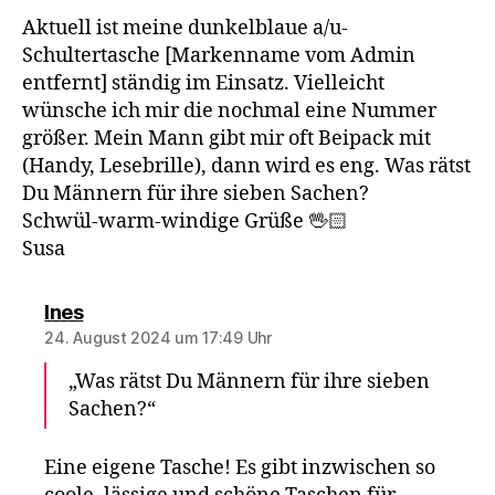
Aktuell ist meine dunkelblaue a/u-
Schultertasche [Markenname vom Admin
entfernt] ständig im Einsatz. Vielleicht
wünsche ich mir die nochmal eine Nummer
größer. Mein Mann gibt mir oft Beipack mit
(Handy, Lesebrille), dann wird es eng. Was rätst
Du Männern für ihre sieben Sachen?
Schwül-warm-windige Grüße 🖖🏻
Susa
sagt:
Ines
24. August 2024 um 17:49 Uhr
„Was rätst Du Männern für ihre sieben
Sachen?“
Eine eigene Tasche! Es gibt inzwischen so