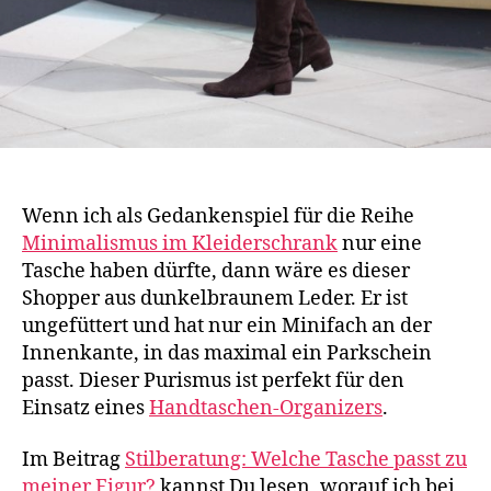
Wenn ich als Gedankenspiel für die Reihe
Minimalismus im Kleiderschrank
nur eine
Tasche haben dürfte, dann wäre es dieser
Shopper aus dunkelbraunem Leder. Er ist
ungefüttert und hat nur ein Minifach an der
Innenkante, in das maximal ein Parkschein
passt. Dieser Purismus ist perfekt für den
Einsatz eines
Handtaschen-Organizers
.
Im Beitrag
Stilberatung: Welche Tasche passt zu
meiner Figur?
kannst Du lesen, worauf ich bei