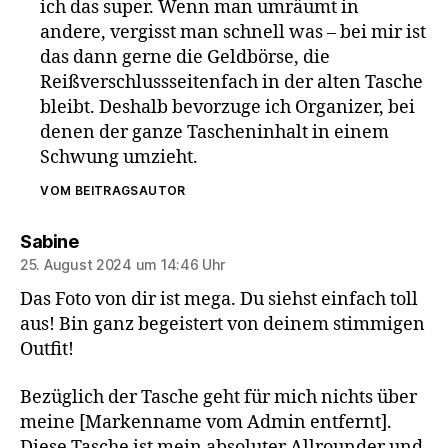
ich das super. Wenn man umräumt in
andere, vergisst man schnell was – bei mir ist
das dann gerne die Geldbörse, die
Reißverschlussseitenfach in der alten Tasche
bleibt. Deshalb bevorzuge ich Organizer, bei
denen der ganze Tascheninhalt in einem
Schwung umzieht.
VOM BEITRAGSAUTOR
sagt:
Sabine
25. August 2024 um 14:46 Uhr
Das Foto von dir ist mega. Du siehst einfach toll
aus! Bin ganz begeistert von deinem stimmigen
Outfit!
Bezüglich der Tasche geht für mich nichts über
meine [Markenname vom Admin entfernt].
Diese Tasche ist mein absoluter Allrounder und