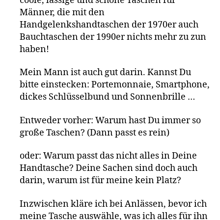
coole, lässige und schöne Taschen für
Männer, die mit den
Handgelenkshandtaschen der 1970er auch
Bauchtaschen der 1990er nichts mehr zu zun
haben!
Mein Mann ist auch gut darin. Kannst Du
bitte einstecken: Portemonnaie, Smartphone,
dickes Schlüsselbund und Sonnenbrille …
Entweder vorher: Warum hast Du immer so
große Taschen? (Dann passt es rein)
oder: Warum passt das nicht alles in Deine
Handtasche? Deine Sachen sind doch auch
darin, warum ist für meine kein Platz?
Inzwischen kläre ich bei Anlässen, bevor ich
meine Tasche auswähle, was ich alles für ihn