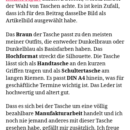
der Wahl von Taschen achte. Es ist kein Zufall,
dass ich für den Beitrag dasselbe Bild als
Artikelbild ausgewählt habe.
Das
Braun
der Tasche passt zu den meisten
meiner Outfits, die entweder Dunkelbraun oder
Dunkelblau als Basisfarben haben. Das
Hochformat
streckt die Silhouette. Die Tasche
lässt sich als
Handtasche
an den kurzen
Griffen tragen und als
Schultertasche
am
langen Riemen. Es passt
DIN A4
hinein, was für
geschäftliche Termine wichtig ist. Das Leder ist
hochwertig und altert gut.
Dass es sich bei der Tasche um eine völlig
bezahlbare
Manufakturarbeit
handelt und ich
noch nie jemand anderes mit dieser Tasche
gesehen habe, gefällt mir zusätzlich. Ich freue