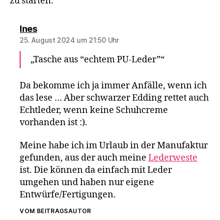
zu starten.
sagt:
Ines
25. August 2024 um 21:50 Uhr
„Tasche aus “echtem PU-Leder”“
Da bekomme ich ja immer Anfälle, wenn ich
das lese … Aber schwarzer Edding rettet auch
Echtleder, wenn keine Schuhcreme
vorhanden ist :).
Meine habe ich im Urlaub in der Manufaktur
gefunden, aus der auch meine
Lederweste
ist. Die können da einfach mit Leder
umgehen und haben nur eigene
Entwürfe/Fertigungen.
VOM BEITRAGSAUTOR