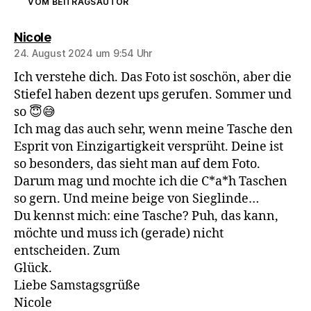
VOM BEITRAGSAUTOR
sagt:
Nicole
24. August 2024 um 9:54 Uhr
Ich verstehe dich. Das Foto ist soschön, aber die
Stiefel haben dezent ups gerufen. Sommer und
so 😇😅
Ich mag das auch sehr, wenn meine Tasche den
Esprit von Einzigartigkeit versprüht. Deine ist
so besonders, das sieht man auf dem Foto.
Darum mag und mochte ich die C*a*h Taschen
so gern. Und meine beige von Sieglinde…
Du kennst mich: eine Tasche? Puh, das kann,
möchte und muss ich (gerade) nicht
entscheiden. Zum
Glück.
Liebe Samstagsgrüße
Nicole