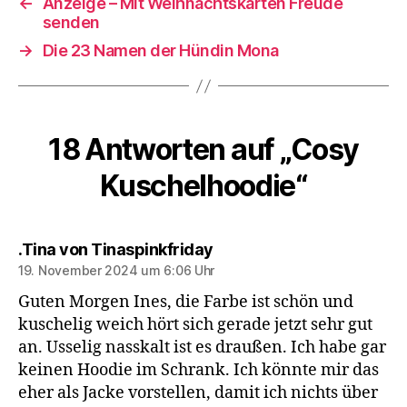
←
Anzeige – Mit Weihnachtskarten Freude
senden
→
Die 23 Namen der Hündin Mona
18 Antworten auf „Cosy
Kuschelhoodie“
sagt:
.Tina von Tinaspinkfriday
19. November 2024 um 6:06 Uhr
Guten Morgen Ines, die Farbe ist schön und
kuschelig weich hört sich gerade jetzt sehr gut
an. Usselig nasskalt ist es draußen. Ich habe gar
keinen Hoodie im Schrank. Ich könnte mir das
eher als Jacke vorstellen, damit ich nichts über