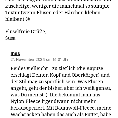
kuschelige, weniger die manchmal so stumpfe
Textur (wenn Flusen oder Härchen kleben
bleiben) 😖
Fluselfreie Grüße,
Susa
sagt:
Ines
21. November 2024 um 14:01 Uhr
Beides vielleicht – zu zierlich (die Kapuze
erschlägt Deinen Kopf und Oberkörper) und
der Stil mag zu sportlich sein. Was Flusen
angeht, geht der bisher, aber ich weiß genau,
was Du meinst :). Die bekommt man aus
Nylon-Fleece irgendwann nicht mehr
herausoperiert. Mit Baumwoll-Fleece, meine
Wachsjacken haben das auch als Futter, habe