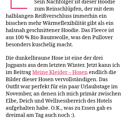
Sein Nachfolger ist dieser Hoodie
zum Reinschlüpfen, der mit dem
halblangen Reißverschluss immerhin ein
bisschen mehr Wärmeflexibilität gibt als ein
halsnah geschnittener Hoodie. Das Fleece ist
aus 100 % Bio-Baumwolle, was den Pullover
besonders kuschelig macht.
Die dunkelbraune Hose ist eine der drei
Jogpants aus dem letzten Winter. Jetzt kann ich
im Beitrag
Meine Kleider – Hosen
endlich die
Bilder dieser Hosen vervollständigen. Das
Outfit war perfekt für ein paar Urlaubstage im
November, an denen ich mich primär zwischen
Elbe, Deich und Wellnessbereich des Hotels
aufgehalten habe. O.K., was zu Essen gab es
dreimal am Tag auch noch :).