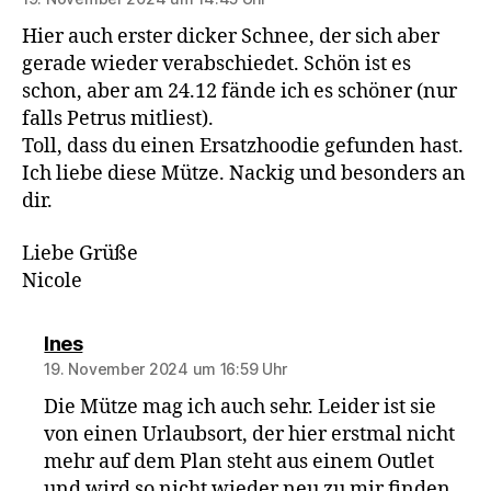
Hier auch erster dicker Schnee, der sich aber
gerade wieder verabschiedet. Schön ist es
schon, aber am 24.12 fände ich es schöner (nur
falls Petrus mitliest).
Toll, dass du einen Ersatzhoodie gefunden hast.
Ich liebe diese Mütze. Nackig und besonders an
dir.
Liebe Grüße
Nicole
sagt:
Ines
19. November 2024 um 16:59 Uhr
Die Mütze mag ich auch sehr. Leider ist sie
von einen Urlaubsort, der hier erstmal nicht
mehr auf dem Plan steht aus einem Outlet
und wird so nicht wieder neu zu mir finden.