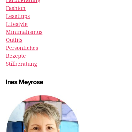
Farbberatung
Fashion
Lesetipps
Lifestyle
Minimalismus
Outfits
Persönliches
Rezepte
Stilberatung
Ines Meyrose