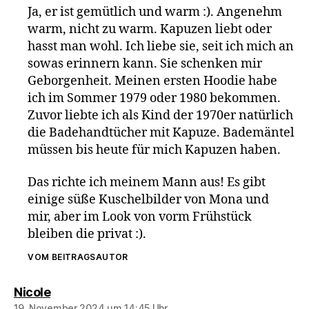
Ja, er ist gemütlich und warm :). Angenehm
warm, nicht zu warm. Kapuzen liebt oder
hasst man wohl. Ich liebe sie, seit ich mich an
sowas erinnern kann. Sie schenken mir
Geborgenheit. Meinen ersten Hoodie habe
ich im Sommer 1979 oder 1980 bekommen.
Zuvor liebte ich als Kind der 1970er natürlich
die Badehandtücher mit Kapuze. Bademäntel
müssen bis heute für mich Kapuzen haben.
Das richte ich meinem Mann aus! Es gibt
einige süße Kuschelbilder von Mona und
mir, aber im Look von vorm Frühstück
bleiben die privat :).
VOM BEITRAGSAUTOR
sagt:
Nicole
19. November 2024 um 14:45 Uhr