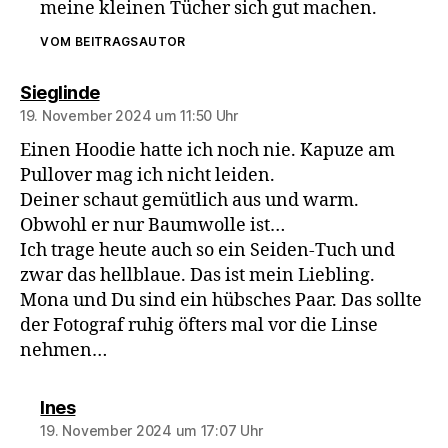
meine kleinen Tücher sich gut machen.
VOM BEITRAGSAUTOR
sagt:
Sieglinde
19. November 2024 um 11:50 Uhr
Einen Hoodie hatte ich noch nie. Kapuze am
Pullover mag ich nicht leiden.
Deiner schaut gemütlich aus und warm.
Obwohl er nur Baumwolle ist…
Ich trage heute auch so ein Seiden-Tuch und
zwar das hellblaue. Das ist mein Liebling.
Mona und Du sind ein hübsches Paar. Das sollte
der Fotograf ruhig öfters mal vor die Linse
nehmen…
sagt:
Ines
19. November 2024 um 17:07 Uhr