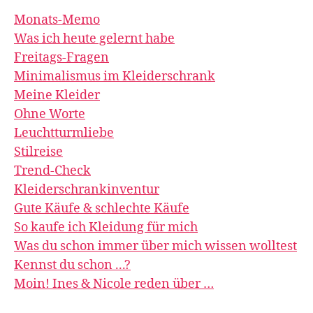
Monats-Memo
Was ich heute gelernt habe
Freitags-Fragen
Minimalismus im Kleiderschrank
Meine Kleider
Ohne Worte
Leuchtturmliebe
Stilreise
Trend-Check
Kleiderschrankinventur
Gute Käufe & schlechte Käufe
So kaufe ich Kleidung für mich
Was du schon immer über mich wissen wolltest
Kennst du schon ...?
Moin! Ines & Nicole reden über …