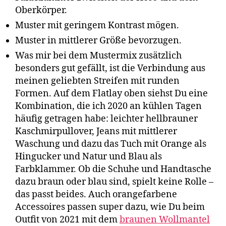
Oberkörper.
Muster mit geringem Kontrast mögen.
Muster in mittlerer Größe bevorzugen.
Was mir bei dem Mustermix zusätzlich
besonders gut gefällt, ist die Verbindung aus
meinen geliebten Streifen mit runden
Formen. Auf dem Flatlay oben siehst Du eine
Kombination, die ich 2020 an kühlen Tagen
häufig getragen habe: leichter hellbrauner
Kaschmirpullover, Jeans mit mittlerer
Waschung und dazu das Tuch mit Orange als
Hingucker und Natur und Blau als
Farbklammer. Ob die Schuhe und Handtasche
dazu braun oder blau sind, spielt keine Rolle –
das passt beides. Auch orangefarbene
Accessoires passen super dazu, wie Du beim
Outfit von 2021 mit dem
braunen Wollmantel