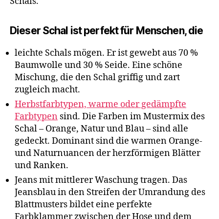
Schals.
Dieser Schal ist perfekt für Menschen, die
leichte Schals mögen. Er ist gewebt aus 70 %
Baumwolle und 30 % Seide. Eine schöne
Mischung, die den Schal griffig und zart
zugleich macht.
Herbstfarbtypen, warme oder gedämpfte
Farbtypen
sind. Die Farben im Mustermix des
Schal – Orange, Natur und Blau – sind alle
gedeckt. Dominant sind die warmen Orange-
und Naturnuancen der herzförmigen Blätter
und Ranken.
Jeans mit mittlerer Waschung tragen. Das
Jeansblau in den Streifen der Umrandung des
Blattmusters bildet eine perfekte
Farbklammer zwischen der Hose und dem