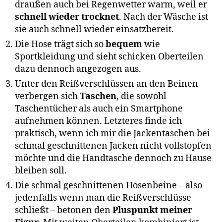
draußen auch bei Regenwetter warm, weil er
schnell wieder trocknet
. Nach der Wäsche ist
sie auch schnell wieder einsatzbereit.
Die Hose trägt sich so
bequem
wie
Sportkleidung und sieht schicken Oberteilen
dazu dennoch angezogen aus.
Unter den Reißverschlüssen an den Beinen
verbergen sich
Taschen
, die sowohl
Taschentücher als auch ein Smartphone
aufnehmen können. Letzteres finde ich
praktisch, wenn ich mir die Jackentaschen bei
schmal geschnittenen Jacken nicht vollstopfen
möchte und die Handtasche dennoch zu Hause
bleiben soll.
Die schmal geschnittenen Hosenbeine – also
jedenfalls wenn man die Reißverschlüsse
schließt – betonen den
Pluspunkt meiner