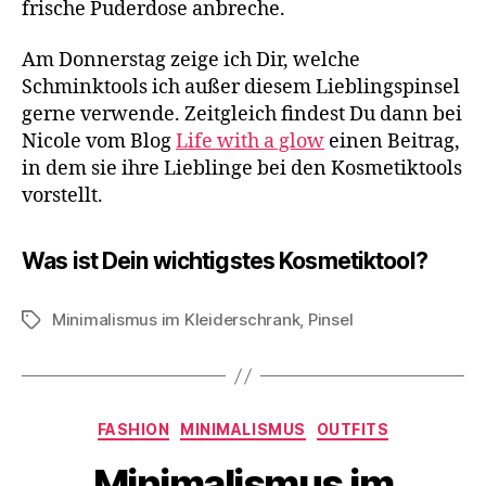
frische Puderdose anbreche.
Am Donnerstag zeige ich Dir, welche
Schminktools ich außer diesem Lieblingspinsel
gerne verwende. Zeitgleich findest Du dann bei
Nicole vom Blog
Life with a glow
einen Beitrag,
in dem sie ihre Lieblinge bei den Kosmetiktools
vorstellt.
Was ist Dein wichtigstes Kosmetiktool?
Minimalismus im Kleiderschrank
,
Pinsel
Schlagwörter
Kategorien
FASHION
MINIMALISMUS
OUTFITS
Minimalismus im