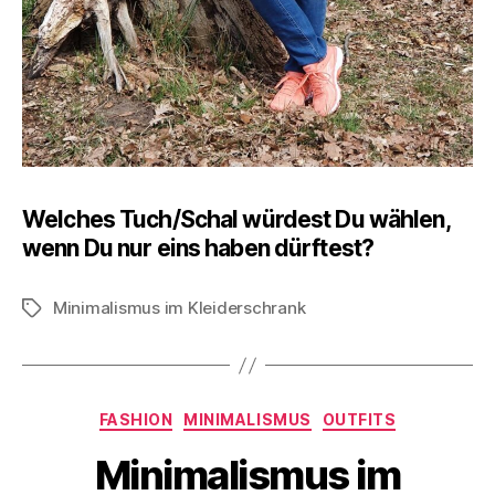
Welches Tuch/Schal würdest Du wählen,
wenn Du nur eins haben dürftest?
Minimalismus im Kleiderschrank
Schlagwörter
Kategorien
FASHION
MINIMALISMUS
OUTFITS
Minimalismus im