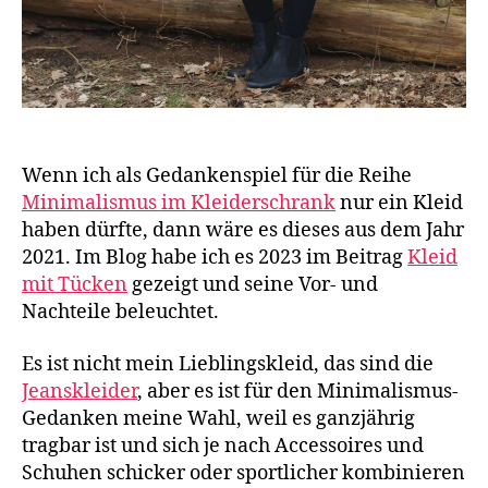
Wenn ich als Gedankenspiel für die Reihe
Minimalismus im Kleiderschrank
nur ein Kleid
haben dürfte, dann wäre es dieses aus dem Jahr
2021. Im Blog habe ich es 2023 im Beitrag
Kleid
mit Tücken
gezeigt und seine Vor- und
Nachteile beleuchtet.
Es ist nicht mein Lieblingskleid, das sind die
Jeanskleider
, aber es ist für den Minimalismus-
Gedanken meine Wahl, weil es ganzjährig
tragbar ist und sich je nach Accessoires und
Schuhen schicker oder sportlicher kombinieren