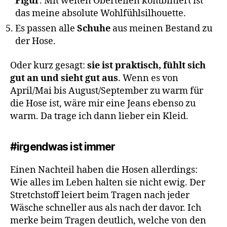
Figur
. Mit weiten Oberteilen kombiniert ist
das meine absolute Wohlfühlsilhouette.
Es passen alle
Schuhe
aus meinen Bestand zu
der Hose.
Oder kurz gesagt:
sie ist praktisch, fühlt sich
gut an und sieht gut aus
. Wenn es von
April/Mai bis August/September zu warm für
die Hose ist, wäre mir eine Jeans ebenso zu
warm. Da trage ich dann lieber ein Kleid.
#irgendwas ist immer
Einen Nachteil haben die Hosen allerdings:
Wie alles im Leben halten sie nicht ewig. Der
Stretchstoff leiert beim Tragen nach jeder
Wäsche schneller aus als nach der davor. Ich
merke beim Tragen deutlich, welche von den