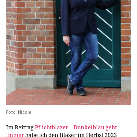
Foto: Nicole
Im Beitrag
Pflichtblazer – Dunkelblau geht
immer
habe ich den Blazer im Herbst 2023