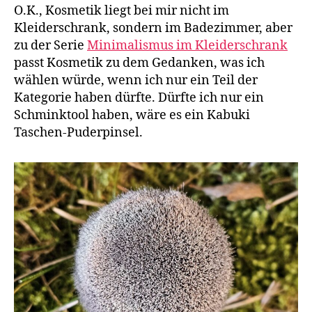
O.K., Kosmetik liegt bei mir nicht im
Kleiderschrank, sondern im Badezimmer, aber
zu der Serie
Minimalismus im Kleiderschrank
passt Kosmetik zu dem Gedanken, was ich
wählen würde, wenn ich nur ein Teil der
Kategorie haben dürfte. Dürfte ich nur ein
Schminktool haben, wäre es ein Kabuki
Taschen-Puderpinsel.