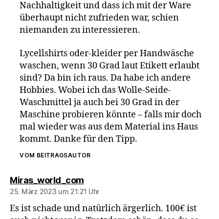
Nachhaltigkeit und dass ich mit der Ware
überhaupt nicht zufrieden war, schien
niemanden zu interessieren.
Lycellshirts oder-kleider per Handwäsche
waschen, wenn 30 Grad laut Etikett erlaubt
sind? Da bin ich raus. Da habe ich andere
Hobbies. Wobei ich das Wolle-Seide-
Waschmittel ja auch bei 30 Grad in der
Maschine probieren könnte – falls mir doch
mal wieder was aus dem Material ins Haus
kommt. Danke für den Tipp.
VOM BEITRAGSAUTOR
sagt:
Miras_world_com
25. März 2023 um 21:21 Uhr
Es ist schade und natürlich ärgerlich. 100€ ist