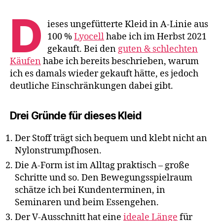
D
ieses ungefütterte Kleid in A-Linie aus
100 %
Lyocell
habe ich im Herbst 2021
gekauft. Bei den
guten & schlechten
Käufen
habe ich bereits beschrieben, warum
ich es damals wieder gekauft hätte, es jedoch
deutliche Einschränkungen dabei gibt.
Drei Gründe für dieses Kleid
Der Stoff trägt sich bequem und klebt nicht an
Nylonstrumpfhosen.
Die A-Form ist im Alltag praktisch – große
Schritte und so. Den Bewegungsspielraum
schätze ich bei Kundenterminen, in
Seminaren und beim Essengehen.
Der V-Ausschnitt hat eine
ideale Länge
für