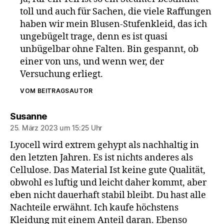
toll und auch für Sachen, die viele Raffungen
haben wir mein Blusen-Stufenkleid, das ich
ungebügelt trage, denn es ist quasi
unbügelbar ohne Falten. Bin gespannt, ob
einer von uns, und wenn wer, der
Versuchung erliegt.
VOM BEITRAGSAUTOR
sagt:
Susanne
25. März 2023 um 15:25 Uhr
Lyocell wird extrem gehypt als nachhaltig in
den letzten Jahren. Es ist nichts anderes als
Cellulose. Das Material Ist keine gute Qualität,
obwohl es luftig und leicht daher kommt, aber
eben nicht dauerhaft stabil bleibt. Du hast alle
Nachteile erwähnt. Ich kaufe höchstens
Kleidung mit einem Anteil daran. Ebenso