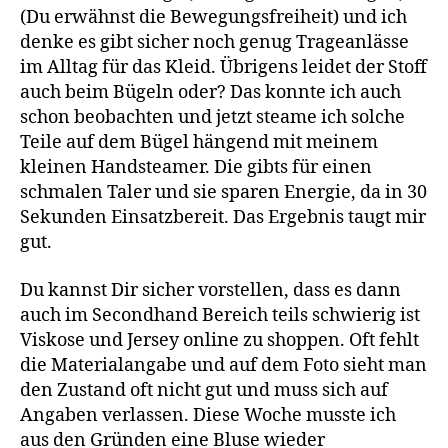
(Du erwähnst die Bewegungsfreiheit) und ich
denke es gibt sicher noch genug Trageanlässe
im Alltag für das Kleid. Übrigens leidet der Stoff
auch beim Bügeln oder? Das konnte ich auch
schon beobachten und jetzt steame ich solche
Teile auf dem Bügel hängend mit meinem
kleinen Handsteamer. Die gibts für einen
schmalen Taler und sie sparen Energie, da in 30
Sekunden Einsatzbereit. Das Ergebnis taugt mir
gut.
Du kannst Dir sicher vorstellen, dass es dann
auch im Secondhand Bereich teils schwierig ist
Viskose und Jersey online zu shoppen. Oft fehlt
die Materialangabe und auf dem Foto sieht man
den Zustand oft nicht gut und muss sich auf
Angaben verlassen. Diese Woche musste ich
aus den Gründen eine Bluse wieder