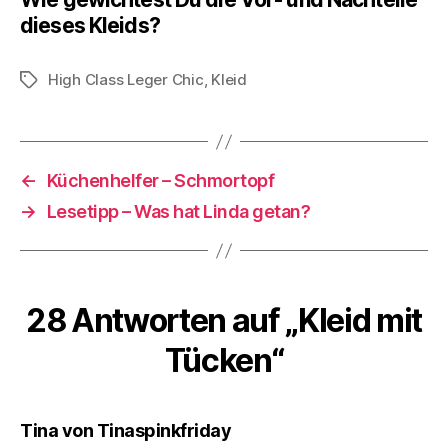
dieses Kleids?
High Class Leger Chic
,
Kleid
Schlagwörter
←
Küchenhelfer – Schmortopf
→
Lesetipp – Was hat Linda getan?
28 Antworten auf „Kleid mit
Tücken“
sagt:
Tina von Tinaspinkfriday