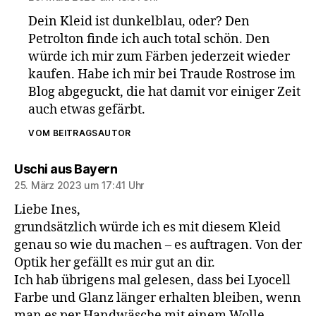
Dein Kleid ist dunkelblau, oder? Den
Petrolton finde ich auch total schön. Den
würde ich mir zum Färben jederzeit wieder
kaufen. Habe ich mir bei Traude Rostrose im
Blog abgeguckt, die hat damit vor einiger Zeit
auch etwas gefärbt.
VOM BEITRAGSAUTOR
sagt:
Uschi aus Bayern
25. März 2023 um 17:41 Uhr
Liebe Ines,
grundsätzlich würde ich es mit diesem Kleid
genau so wie du machen – es auftragen. Von der
Optik her gefällt es mir gut an dir.
Ich hab übrigens mal gelesen, dass bei Lyocell
Farbe und Glanz länger erhalten bleiben, wenn
man es per Handwäsche mit einem Wolle-