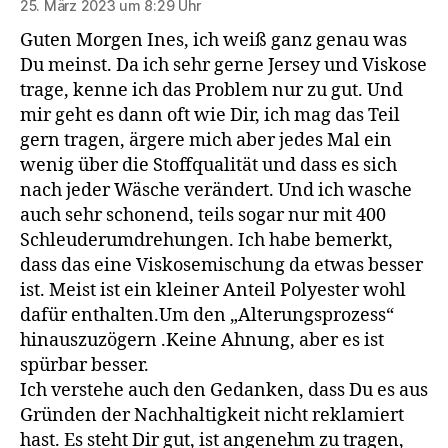
25. März 2023 um 8:29 Uhr
Guten Morgen Ines, ich weiß ganz genau was
Du meinst. Da ich sehr gerne Jersey und Viskose
trage, kenne ich das Problem nur zu gut. Und
mir geht es dann oft wie Dir, ich mag das Teil
gern tragen, ärgere mich aber jedes Mal ein
wenig über die Stoffqualität und dass es sich
nach jeder Wäsche verändert. Und ich wasche
auch sehr schonend, teils sogar nur mit 400
Schleuderumdrehungen. Ich habe bemerkt,
dass das eine Viskosemischung da etwas besser
ist. Meist ist ein kleiner Anteil Polyester wohl
dafür enthalten.Um den „Alterungsprozess“
hinauszuzögern .Keine Ahnung, aber es ist
spürbar besser.
Ich verstehe auch den Gedanken, dass Du es aus
Gründen der Nachhaltigkeit nicht reklamiert
hast. Es steht Dir gut, ist angenehm zu tragen,