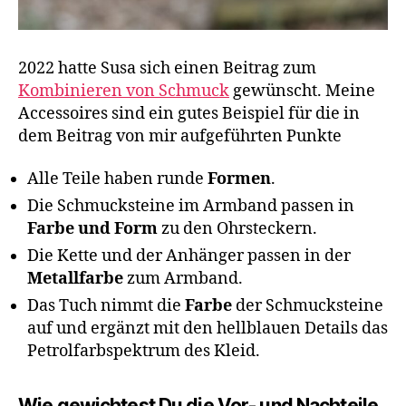
2022 hatte Susa sich einen Beitrag zum
Kombinieren von Schmuck
gewünscht. Meine
Accessoires sind ein gutes Beispiel für die in
dem Beitrag von mir aufgeführten Punkte
Alle Teile haben runde
Formen
.
Die Schmucksteine im Armband passen in
Farbe und Form
zu den Ohrsteckern.
Die Kette und der Anhänger passen in der
Metallfarbe
zum Armband.
Das Tuch nimmt die
Farbe
der Schmucksteine
auf und ergänzt mit den hellblauen Details das
Petrolfarbspektrum des Kleid.
Wie gewichtest Du die Vor- und Nachteile