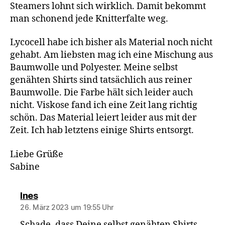
Steamers lohnt sich wirklich. Damit bekommt
man schonend jede Knitterfalte weg.
Lycocell habe ich bisher als Material noch nicht
gehabt. Am liebsten mag ich eine Mischung aus
Baumwolle und Polyester. Meine selbst
genähten Shirts sind tatsächlich aus reiner
Baumwolle. Die Farbe hält sich leider auch
nicht. Viskose fand ich eine Zeit lang richtig
schön. Das Material leiert leider aus mit der
Zeit. Ich hab letztens einige Shirts entsorgt.
Liebe Grüße
Sabine
sagt:
Ines
26. März 2023 um 19:55 Uhr
Schade, dass Deine selbst genähten Shirts