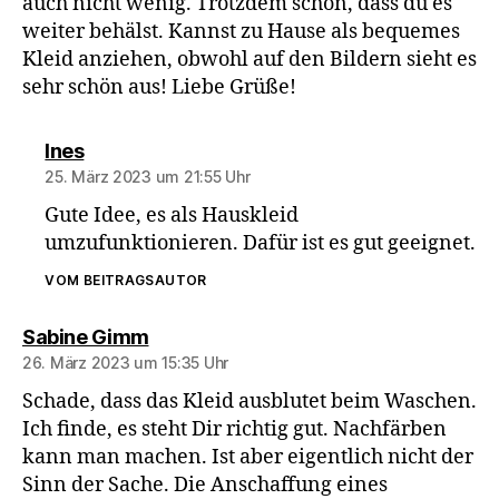
auch nicht wenig. Trotzdem schön, dass du es
weiter behälst. Kannst zu Hause als bequemes
Kleid anziehen, obwohl auf den Bildern sieht es
sehr schön aus! Liebe Grüße!
sagt:
Ines
25. März 2023 um 21:55 Uhr
Gute Idee, es als Hauskleid
umzufunktionieren. Dafür ist es gut geeignet.
VOM BEITRAGSAUTOR
sagt:
Sabine Gimm
26. März 2023 um 15:35 Uhr
Schade, dass das Kleid ausblutet beim Waschen.
Ich finde, es steht Dir richtig gut. Nachfärben
kann man machen. Ist aber eigentlich nicht der
Sinn der Sache. Die Anschaffung eines