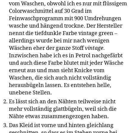
vom Waschen, obwohl ich es nur mit flüssigem
Colorwaschmittel auf 30 Grad im
Feinwaschprogramm mit 900 Umdrehungen
wasche und hängend trockne. Der Hersteller
nennt die tiefdunkle Farbe vintage green –
allerdings wurde bei mir nach wenigen
Wäschen eher der ganze Stoff
vintage
.
Inzwischen habe ich es in Petrol nachgefärbt
und auch diese Farbe blutet mit jeder Wäsche
erneut aus und man sieht Knicke vom
Waschen, die sich auch nicht vollständig
herausbügeln lassen. Es entstehen helle,
unebene Stellen.
Es lässt sich an den Nähten teilweise nicht
mehr vollständig glattbügeln, weil sich die
Nähte etwas zusammengezogen haben.
Das Kleid ist vorne und hinten gleichlang
geschnitten, so dass es im Stehen vorne bei