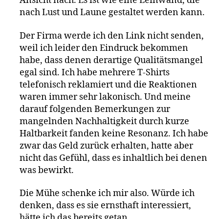
Ansicht nach. Es ist wie eine Leinwand, die
nach Lust und Laune gestaltet werden kann.
Der Firma werde ich den Link nicht senden,
weil ich leider den Eindruck bekommen
habe, dass denen derartige Qualitätsmangel
egal sind. Ich habe mehrere T-Shirts
telefonisch reklamiert und die Reaktionen
waren immer sehr lakonisch. Und meine
darauf folgenden Bemerkungen zur
mangelnden Nachhaltigkeit durch kurze
Haltbarkeit fanden keine Resonanz. Ich habe
zwar das Geld zurück erhalten, hatte aber
nicht das Gefühl, dass es inhaltlich bei denen
was bewirkt.
Die Mühe schenke ich mir also. Würde ich
denken, dass es sie ernsthaft interessiert,
hätte ich das bereits getan.