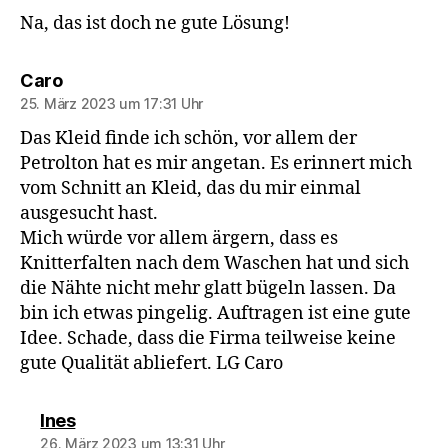
Na, das ist doch ne gute Lösung!
sagt:
Caro
25. März 2023 um 17:31 Uhr
Das Kleid finde ich schön, vor allem der
Petrolton hat es mir angetan. Es erinnert mich
vom Schnitt an Kleid, das du mir einmal
ausgesucht hast.
Mich würde vor allem ärgern, dass es
Knitterfalten nach dem Waschen hat und sich
die Nähte nicht mehr glatt bügeln lassen. Da
bin ich etwas pingelig. Auftragen ist eine gute
Idee. Schade, dass die Firma teilweise keine
gute Qualität abliefert. LG Caro
sagt:
Ines
26. März 2023 um 13:31 Uhr