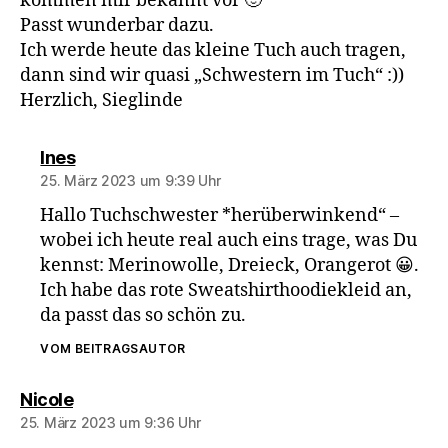
kommen mir bekannt vor 🙂
Passt wunderbar dazu.
Ich werde heute das kleine Tuch auch tragen,
dann sind wir quasi „Schwestern im Tuch“ :))
Herzlich, Sieglinde
sagt:
Ines
25. März 2023 um 9:39 Uhr
Hallo Tuchschwester *herüberwinkend“ –
wobei ich heute real auch eins trage, was Du
kennst: Merinowolle, Dreieck, Orangerot 😀.
Ich habe das rote Sweatshirthoodiekleid an,
da passt das so schön zu.
VOM BEITRAGSAUTOR
sagt:
Nicole
25. März 2023 um 9:36 Uhr