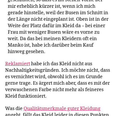
mir erheblich kürzer ist, wenn ich mich
gerade hinstelle, weil der Busen im Schnitt in
der Länge nicht eingeplant ist. Oben ist in der
Weite der Platz dafür im Kleid da – bei einer
Frau mit weniger Busen wäre es vorne zu
weit. Da das bei meinen Kleidern oft ein
Manko ist, habe ich darüber beim Kauf
hinweg gesehen.
Reklamiert
habe ich das Kleid nicht aus
Nachhaltigkeitsgründen. Ich möchte nicht, dass
es vernichtet wird, obwohl ich es im Grunde
gerne trage. Es ärgert mich aber, dass es mit der
verwaschenen Farbe nicht mehr als feineres
Kleid funktioniert.
Was die
Qualitätsmerkmale guter Kleidung
angeht, fällt das Kleid leider in diesen Punkten