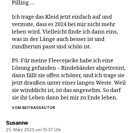
Pilling …
Ich trage das Kleid jetzt einfach auf und
vermute, dass es 2024 bei mir nicht mehr
leben wird. Vielleicht finde ich dann eins,
was in der Länge auch besser ist und
rundherum passt und schön ist.
PS: Für meine Fleecejacke habe ich eine
Lösung gefunden – Bindebänder abgetrennt,
dann fällt sie offen schöner, und ich trage sie
jetzt draußen unter einer langen Weste. Weil
sie winddicht ist, ist das angenehm. So darf
sie ihr Leben dann bei mir zu Ende leben.
VOM BEITRAGSAUTOR
sagt:
Susanne
25. März 2023 um 15:37 Uhr