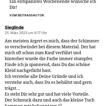
Ein entspanntes Wochenende wünsche ich
Dir!
VOM BEITRAGSAUTOR
sagt:
Sieglinde
25. März 2023 um 9:17 Uhr
Am meisten ärgert es mich, dass der Schimmer
so verschwindet bei diesem Material. Der hat
mich oft schon zum Kauf verführt und
hinterher wurde die Farbe immer stumpfer.
Finde ich ja spannend, dass Du das schöne
Kleid nachgefärbt hast.
Ich verstehe alle Deine Gründe und ich
verstehe auch, dass Du es behältst und gern
trägst…
Es steht Dir sehr gut und hat viele Vorteile.
Der Schmuck dazu und auch das kleine Tuch