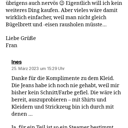
übrigens auch nervös 😉 Eigentlich will ich kein
weiteres Ding kaufen. Aber vieles wäre damit
wirklich einfacher, weil man nicht gleich
Bügelbrett und -eisen rausholen müsste…
Liebe Grüße
Fran
sagt:
Ines
25. März 2023 um 15:29 Uhr
Danke für die Komplimente zu dem Kleid.
Die Jeans habe ich noch nie gehabt, weil mir
bisher kein Schnitt/Farbe gefiel. Die wäre ich
bereit, auszuprobieren – mit Shirts und
Kleidern und Strickzeug bin ich durch mit
denen …
Ja, für ein Teil ist so ein Steamer bestimmt