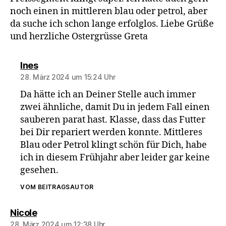
noch einen in mittleren blau oder petrol, aber
da suche ich schon lange erfolglos. Liebe Grüße
und herzliche Ostergrüsse Greta
sagt:
Ines
28. März 2024 um 15:24 Uhr
Da hätte ich an Deiner Stelle auch immer
zwei ähnliche, damit Du in jedem Fall einen
sauberen parat hast. Klasse, dass das Futter
bei Dir repariert werden konnte. Mittleres
Blau oder Petrol klingt schön für Dich, habe
ich in diesem Frühjahr aber leider gar keine
gesehen.
VOM BEITRAGSAUTOR
sagt:
Nicole
28. März 2024 um 12:38 Uhr