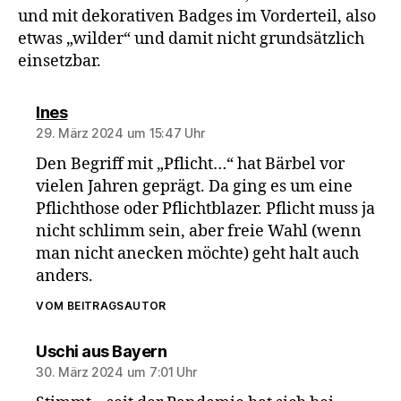
und mit dekorativen Badges im Vorderteil, also
etwas „wilder“ und damit nicht grundsätzlich
einsetzbar.
sagt:
Ines
29. März 2024 um 15:47 Uhr
Den Begriff mit „Pflicht…“ hat Bärbel vor
vielen Jahren geprägt. Da ging es um eine
Pflichthose oder Pflichtblazer. Pflicht muss ja
nicht schlimm sein, aber freie Wahl (wenn
man nicht anecken möchte) geht halt auch
anders.
VOM BEITRAGSAUTOR
sagt:
Uschi aus Bayern
30. März 2024 um 7:01 Uhr