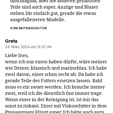
unschlagbar, aber die anderen genannten
Teile sind auch super. Anzüge und Blazer
stehen Dir einfach gut, gerade die etwas
ausgefalleneren Modelle.
VOM BEITRAGSAUTOR
sagt:
Greta
28. März 2024 um 12:31 Uhr
Liebe Ines,
wenn ich nur einen haben dürfte, wäre meiner
wie Deiner, klassisch und marineblau. Ich habe
zwei davon, einer schon recht alt. Da habe ich
gerade Teile des Futters ersetzen lassen. Bald
muss es ein neuer werden. Ich brauche immer
zwei, weil ich die dienstlich fast immer trage.
Wenn einer in der Reinigung ist, ist mir das
sonst zu riskant. Einer mit Viskosefutter in dem
Preissegment klingt super. Ich hätte auch gern