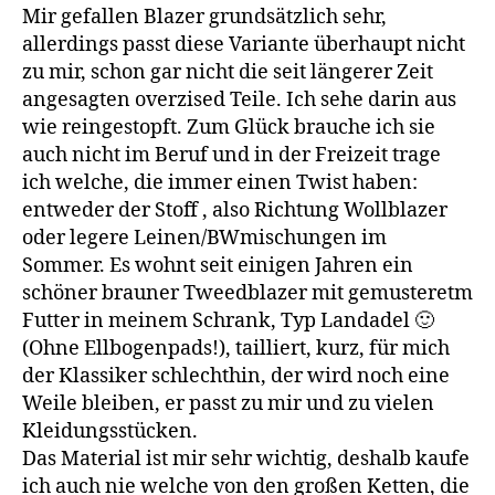
Mir gefallen Blazer grundsätzlich sehr,
allerdings passt diese Variante überhaupt nicht
zu mir, schon gar nicht die seit längerer Zeit
angesagten overzised Teile. Ich sehe darin aus
wie reingestopft. Zum Glück brauche ich sie
auch nicht im Beruf und in der Freizeit trage
ich welche, die immer einen Twist haben:
entweder der Stoff , also Richtung Wollblazer
oder legere Leinen/BWmischungen im
Sommer. Es wohnt seit einigen Jahren ein
schöner brauner Tweedblazer mit gemusteretm
Futter in meinem Schrank, Typ Landadel 🙂
(Ohne Ellbogenpads!), tailliert, kurz, für mich
der Klassiker schlechthin, der wird noch eine
Weile bleiben, er passt zu mir und zu vielen
Kleidungsstücken.
Das Material ist mir sehr wichtig, deshalb kaufe
ich auch nie welche von den großen Ketten, die