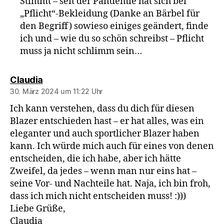
Stimmt – seit der Pandemie hat sich bei
„Pflicht“-Bekleidung (Danke an Bärbel für
den Begriff) sowieso einiges geändert, finde
ich und – wie du so schön schreibst – Pflicht
muss ja nicht schlimm sein…
sagt:
Claudia
30. März 2024 um 11:22 Uhr
Ich kann verstehen, dass du dich für diesen
Blazer entschieden hast – er hat alles, was ein
eleganter und auch sportlicher Blazer haben
kann. Ich würde mich auch für eines von denen
entscheiden, die ich habe, aber ich hätte
Zweifel, da jedes – wenn man nur eins hat –
seine Vor- und Nachteile hat. Naja, ich bin froh,
dass ich mich nicht entscheiden muss! :)))
Liebe Grüße,
Claudia