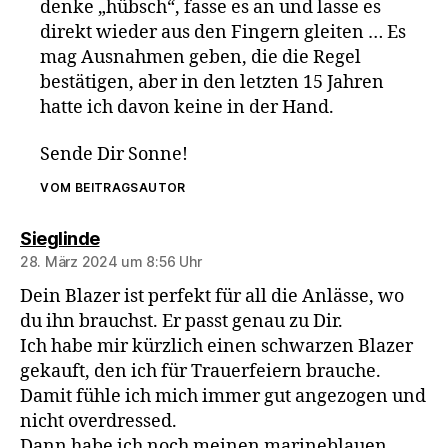
denke „hübsch“, fasse es an und lasse es
direkt wieder aus den Fingern gleiten … Es
mag Ausnahmen geben, die die Regel
bestätigen, aber in den letzten 15 Jahren
hatte ich davon keine in der Hand.
Sende Dir Sonne!
VOM BEITRAGSAUTOR
sagt:
Sieglinde
28. März 2024 um 8:56 Uhr
Dein Blazer ist perfekt für all die Anlässe, wo
du ihn brauchst. Er passt genau zu Dir.
Ich habe mir kürzlich einen schwarzen Blazer
gekauft, den ich für Trauerfeiern brauche.
Damit fühle ich mich immer gut angezogen und
nicht overdressed.
Dann habe ich noch meinen marineblauen