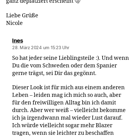
ganz deplatziert erscheint 🫢
Liebe Grüße
Nicole
sagt:
Ines
28. März 2024 um 15:23 Uhr
So hat jeder seine Lieblingsteile :). Und wenn
Du die vom Schweden oder dem Spanier
gerne trägst, sei Dir das gegönnt.
Dieser Look ist für mich aus einem anderen
Leben – leiden mag ich mich so auch, aber
für den freiwilligen Alltag bin ich damit
durch. Aber wer weiß – vielleicht bekomme
ich ja irgendwann mal wieder Lust darauf.
Ich würde vielleicht sogar mehr Blazer
tragen, wenn sie leichter zu beschaffen