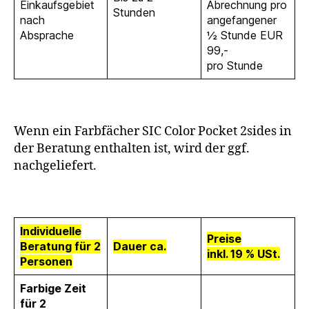
Einkaufsgebiet
Abrechnung pro
Stunden
nach
angefangener
Absprache
½ Stunde EUR
99,-
pro Stunde
Wenn ein Farbfächer SIC Color Pocket 2sides in
der Beratung enthalten ist, wird der ggf.
nachgeliefert.
Individuelle
Preise
Beratung für 2
Dauer ca.
inkl. 19 % USt.
Personen
Farbige Zeit
für 2