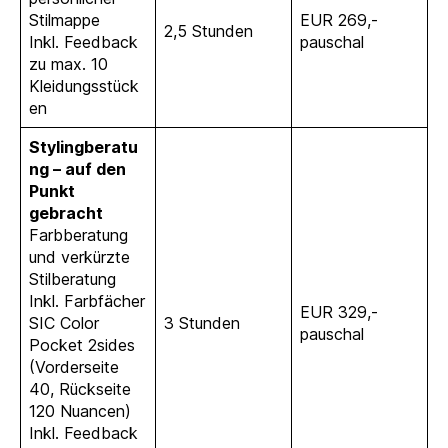
Stilmappe
EUR 269,-
2,5 Stunden
Inkl. Feedback
pauschal
zu max. 10
Kleidungsstück
en
Stylingberatu
ng – auf den
Punkt
gebracht
Farbberatung
und verkürzte
Stilberatung
Inkl. Farbfächer
EUR 329,-
SIC Color
3 Stunden
pauschal
Pocket 2sides
(Vorderseite
40, Rückseite
120 Nuancen)
Inkl. Feedback