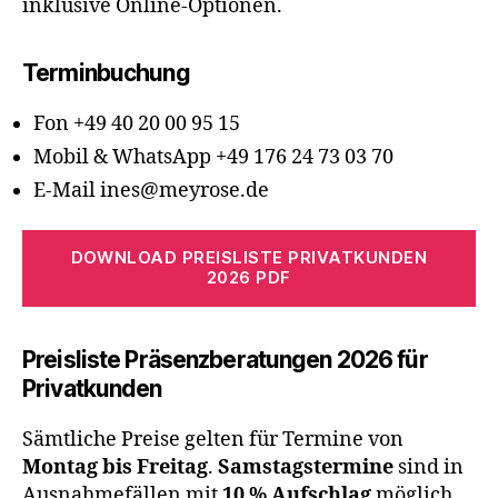
inklusive Online-Optionen.
Terminbuchung
Fon +49 40 20 00 95 15
Mobil & WhatsApp +49 176 24 73 03 70
E-Mail ines@meyrose.de
DOWNLOAD PREISLISTE PRIVATKUNDEN
2026 PDF
Preisliste Präsenzberatungen 2026 für
Privatkunden
Sämtliche Preise gelten für Termine von
Montag bis Freitag
.
Samstagstermine
sind in
Ausnahmefällen mit
10 % Aufschlag
möglich.