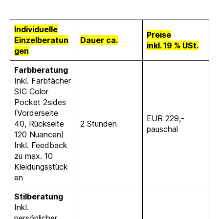
Individuelle
Preise
Einzelberatun
Dauer ca.
inkl. 19 % USt.
gen
Farbberatung
Inkl. Farbfächer
SIC Color
Pocket 2sides
(Vorderseite
EUR 229,-
40, Rückseite
2 Stunden
pauschal
120 Nuancen)
Inkl. Feedback
zu max. 10
Kleidungsstück
en
Stilberatung
Inkl.
persönlicher