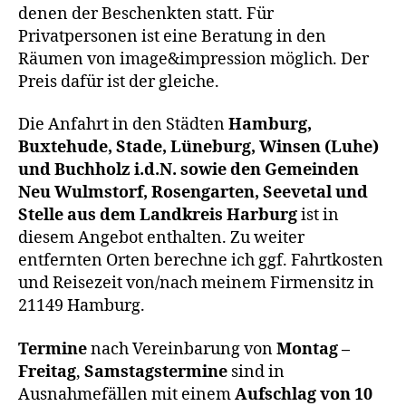
denen der Beschenkten statt. Für
Privatpersonen ist eine Beratung in den
Räumen von image&impression möglich. Der
Preis dafür ist der gleiche.
Die Anfahrt in den Städten
Hamburg,
Buxtehude, Stade, Lüneburg, Winsen (Luhe)
und Buchholz i.d.N. sowie den Gemeinden
Neu Wulmstorf, Rosengarten, Seevetal und
Stelle aus dem Landkreis Harburg
ist in
diesem Angebot enthalten. Zu weiter
entfernten Orten berechne ich ggf. Fahrtkosten
und Reisezeit von/nach meinem Firmensitz in
21149 Hamburg.
Termine
nach Vereinbarung von
Montag –
Freitag
,
Samstagstermine
sind in
Ausnahmefällen mit einem
Aufschlag von 10