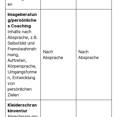
en
Imageberatun
g/persönliche
s Coaching
Inhalte nach
Absprache, z.B.
Selbstbild und
Fremdwahrneh
Nach
Nach
mung,
Absprache
Absprache
Auftreten,
Körpersprache,
Umgangsforme
n, Entwicklung
von
persönlichen
Zielen
Kleiderschran
kinventur
Abrechnung pro