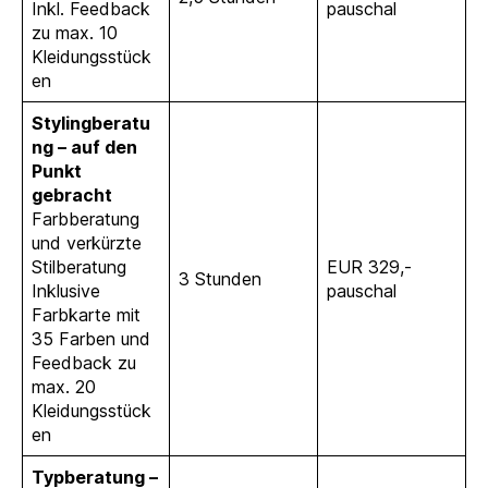
Inkl. Feedback
pauschal
zu max. 10
Kleidungsstück
en
Stylingberatu
ng – auf den
Punkt
gebracht
Farbberatung
und verkürzte
Stilberatung
EUR 329,-
3 Stunden
Inklusive
pauschal
Farbkarte mit
35 Farben und
Feedback zu
max. 20
Kleidungsstück
en
Typberatung –