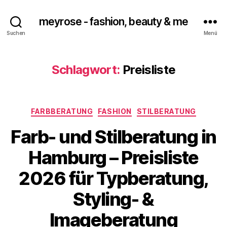
meyrose - fashion, beauty & me
Suchen
Menü
Schlagwort:
Preisliste
Kategorien
FARBBERATUNG
FASHION
STILBERATUNG
Farb- und Stilberatung in
Hamburg – Preisliste
2026 für Typberatung,
Styling- &
Imageberatung