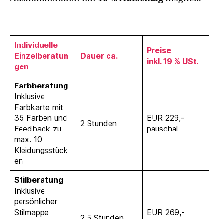
Individuelle
Preise
Einzelberatun
Dauer ca.
inkl. 19 % USt.
gen
Farbberatung
Inklusive
Farbkarte mit
35 Farben und
EUR 229,-
2 Stunden
Feedback zu
pauschal
max. 10
Kleidungsstück
en
Stilberatung
Inklusive
persönlicher
Stilmappe
EUR 269,-
2,5 Stunden