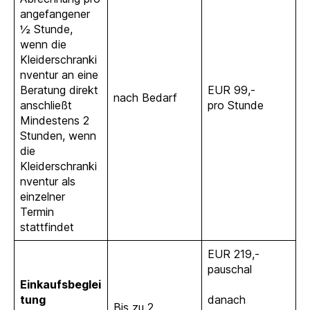
angefangener
½ Stunde,
wenn die
Kleiderschranki
nventur an eine
Beratung direkt
EUR 99,-
nach Bedarf
anschließt
pro Stunde
Mindestens 2
Stunden, wenn
die
Kleiderschranki
nventur als
einzelner
Termin
stattfindet
EUR 219,-
pauschal
Einkaufsbeglei
tung
danach
Bis zu 2