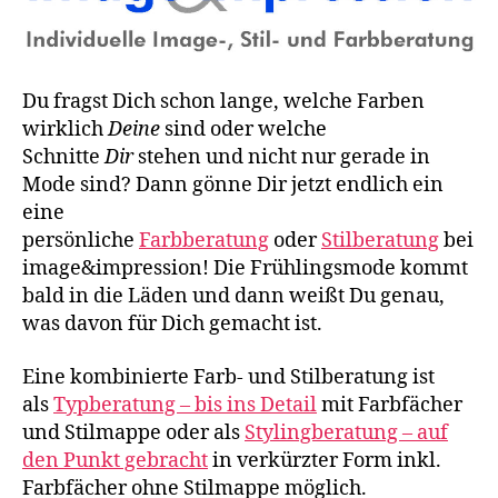
Du fragst Dich schon lange, welche Farben
wirklich
Deine
sind oder welche
Schnitte
Dir
stehen und nicht nur gerade in
Mode sind? Dann gönne Dir jetzt endlich ein
eine
persönliche
Farbberatung
oder
Stilberatung
bei
image&impression! Die Frühlingsmode kommt
bald in die Läden und dann weißt Du genau,
was davon für Dich gemacht ist.
Eine kombinierte Farb- und Stilberatung ist
als
Typberatung – bis ins Detail
mit Farbfächer
und Stilmappe oder als
Stylingberatung – auf
den Punkt gebracht
in verkürzter Form inkl.
Farbfächer ohne Stilmappe möglich.