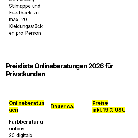
Stilmappe und
Feedback zu
max. 20
Kleidungsstück
en pro Person
Preisliste Onlineberatungen 2026 für
Privatkunden
Onlineberatun
Preise
Dauer ca.
gen
inkl. 19 % USt.
Farbberatung
online
20 digitale