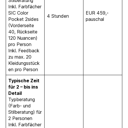
Stilberatung
Inkl. Farbfächer
SIC Color
EUR 459,-
4 Stunden
Pocket 2sides
pauschal
(Vorderseite
40, Rückseite
120 Nuancen)
pro Person
Inkl. Feedback
zu max. 20
Kleidungsstück
en pro Person
Typische Zeit
für 2 – bis ins
Detail
Typberatung
(Farb- und
Stilberatung) für
2 Personen
Inkl. Farbfächer