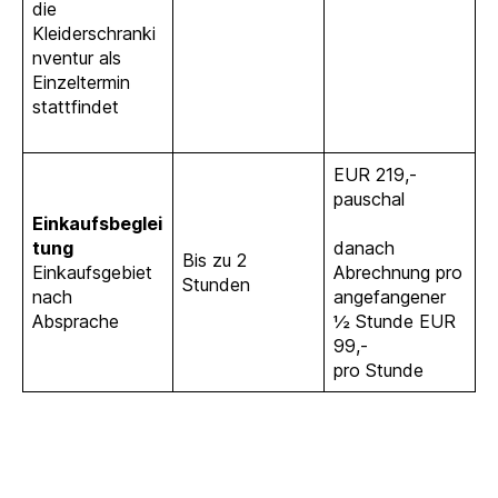
die
Kleiderschranki
nventur als
Einzeltermin
stattfindet
EUR 219,-
pauschal
Einkaufsbeglei
tung
danach
Bis zu 2
Einkaufsgebiet
Abrechnung pro
Stunden
nach
angefangener
Absprache
½ Stunde EUR
99,-
pro Stunde