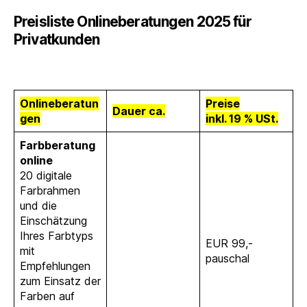
Preisliste Onlineberatungen 2025 für
Privatkunden
Onlineberatun
Preise
Dauer ca.
gen
inkl. 19 % USt.
Farbberatung
online
20 digitale
Farbrahmen
und die
Einschätzung
Ihres Farbtyps
EUR 99,-
mit
pauschal
Empfehlungen
zum Einsatz der
Farben auf