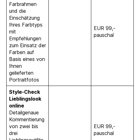
Farbrahmen
und die
Einschätzung
Ihres Farbtyps
EUR 99,-
mit
pauschal
Empfehlungen
zum Einsatz der
Farben auf
Basis eines von
Ihnen
gelieferten
Portraitfotos
Style-Check
Lieblingslook
online
Detailgenaue
Kommentierung
von zwei bis
EUR 99,-
drei
pauschal
Lieblingsoutfits