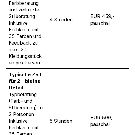
Farbberatung
und verkürzte
Stilberatung
EUR 459,-
4 Stunden
Inklusive
pauschal
Farbkarte mit
35 Farben und
Feedback zu
max. 20
Kleidungsstück
en pro Person
Typische Zeit
für 2 – bis ins
Detail
Typberatung
(Farb- und
Stilberatung) für
2 Personen
EUR 599,-
Inklusive
5 Stunden
pauschal
Farbkarte mit
35 Farben,