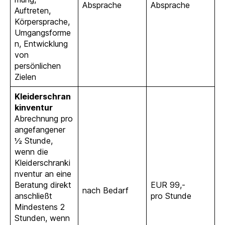
Absprache
Absprache
Auftreten,
Körpersprache,
Umgangsforme
n, Entwicklung
von
persönlichen
Zielen
Kleiderschran
kinventur
Abrechnung pro
angefangener
½ Stunde,
wenn die
Kleiderschranki
nventur an eine
Beratung direkt
EUR 99,-
nach Bedarf
anschließt
pro Stunde
Mindestens 2
Stunden, wenn