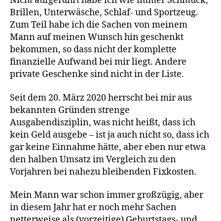
Nicht aufgeführt habe ich wie immer Schmuck,
Brillen, Unterwäsche, Schlaf- und Sportzeug.
Zum Teil habe ich die Sachen von meinem
Mann auf meinen Wunsch hin geschenkt
bekommen, so dass nicht der komplette
finanzielle Aufwand bei mir liegt. Andere
private Geschenke sind nicht in der Liste.
Seit dem 20. März 2020 herrscht bei mir aus
bekannten Gründen strenge
Ausgabendisziplin, was nicht heißt, dass ich
kein Geld ausgebe – ist ja auch nicht so, dass ich
gar keine Einnahme hätte, aber eben nur etwa
den halben Umsatz im Vergleich zu den
Vorjahren bei nahezu bleibenden Fixkosten.
Mein Mann war schon immer großzügig, aber
in diesem Jahr hat er noch mehr Sachen
netterweise als (vorzeitige) Geburtstags- und