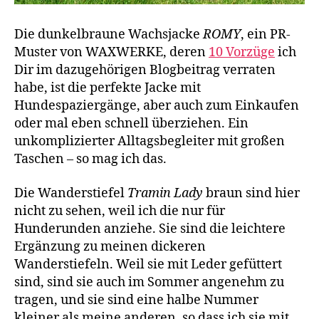
Die dunkelbraune Wachsjacke
ROMY
, ein PR-
Muster von WAXWERKE, deren
10 Vorzüge
ich
Dir im dazugehörigen Blogbeitrag verraten
habe, ist die perfekte Jacke mit
Hundespaziergänge, aber auch zum Einkaufen
oder mal eben schnell überziehen. Ein
unkomplizierter Alltagsbegleiter mit großen
Taschen – so mag ich das.
Die Wanderstiefel
Tramin Lady
braun sind hier
nicht zu sehen, weil ich die nur für
Hunderunden anziehe. Sie sind die leichtere
Ergänzung zu meinen dickeren
Wanderstiefeln. Weil sie mit Leder gefüttert
sind, sind sie auch im Sommer angenehm zu
tragen, und sie sind eine halbe Nummer
kleiner als meine anderen, so dass ich sie mit