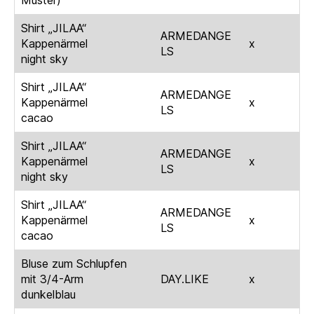
Shirt „JILAA“
ARMEDANGE
Kappenärmel
x
LS
night sky
Shirt „JILAA“
ARMEDANGE
Kappenärmel
x
LS
cacao
Shirt „JILAA“
ARMEDANGE
Kappenärmel
x
LS
night sky
Shirt „JILAA“
ARMEDANGE
Kappenärmel
x
LS
cacao
Bluse zum Schlupfen
mit 3/4-Arm
DAY.LIKE
x
dunkelblau