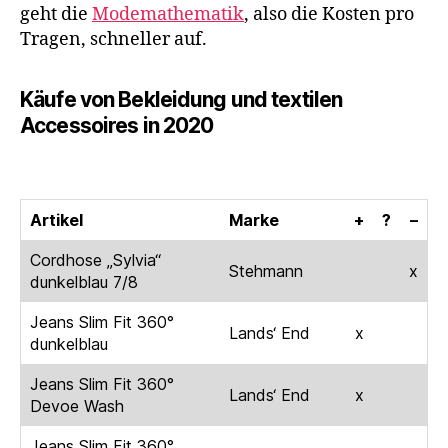
geht die
Modemathematik
, also die Kosten pro
Tragen, schneller auf.
Käufe von Bekleidung und textilen
Accessoires in 2020
Artikel
Marke
+
?
–
Cordhose „Sylvia“
Stehmann
x
dunkelblau 7/8
Jeans Slim Fit 360°
Lands‘ End
x
dunkelblau
Jeans Slim Fit 360°
Lands‘ End
x
Devoe Wash
Jeans Slim Fit 360°