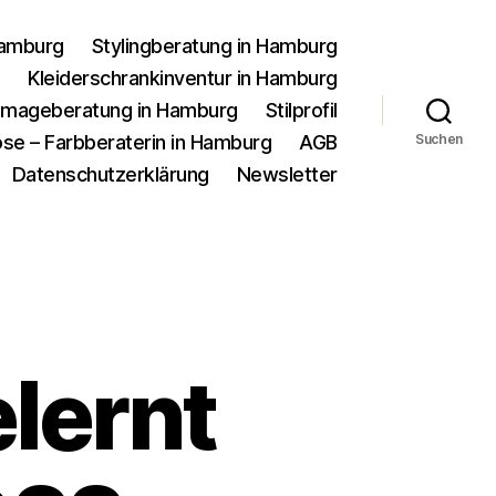
Hamburg
Stylingberatung in Hamburg
g
Kleiderschrankinventur in Hamburg
d Imageberatung in Hamburg
Stilprofil
se – Farbberaterin in Hamburg
AGB
Suchen
Datenschutzerklärung
Newsletter
lernt