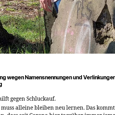
ng wegen Namensnennungen und Verlinkungen
g
hilft gegen Schluckauf.
 muss alleine bleiben neu lernen. Das kommt