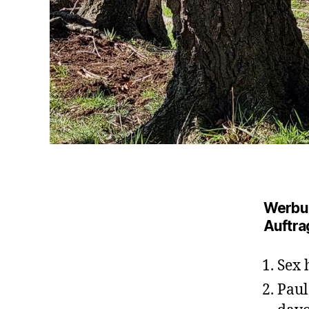
Werbu
Auftra
Sex 
Paul