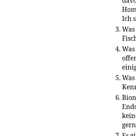
davo
Home
Ich 
Was
Fisc
Was
offe
eini
Was 
Kenn
Bion
Ends
kein
gern
Es g