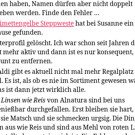
n haben, Namen dürfen aber nicht doppelt
eben werden. Finde den Fehler …
limettengelbe Steppweste
hat bei Susanne ein
use gefunden.
terprofil gelöscht. Ich war schon seit Jahren d
t mehr aktiv und dann ist es nur konsequent,
unt zu entfernen.
Aldi gibt es aktuell nicht mal mehr Regalplatz
. Es ist, als ob es nie im Sortiment gewesen w
s ist dann jetzt wirklich alle.
 Linsen wie Reis
von Alnatura sind bei uns
nießbar durchgefallen. Erst bleiben sie hart
 sie Matsch und sie schmecken urgsig. Die Di
n aus wie Reis und sind aus Mehl von roten 