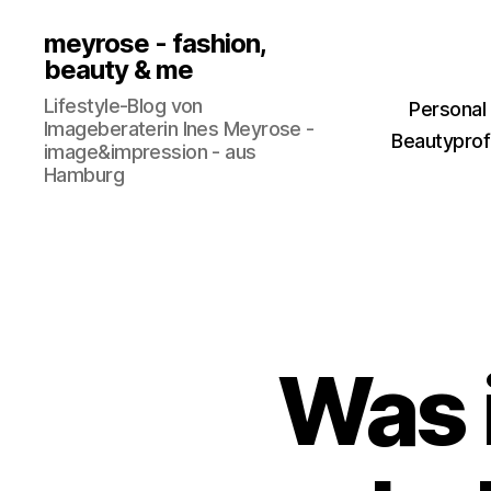
meyrose - fashion,
beauty & me
Lifestyle-Blog von
Personal
Imageberaterin Ines Meyrose -
Beautyprofi
image&impression - aus
Hamburg
Was 