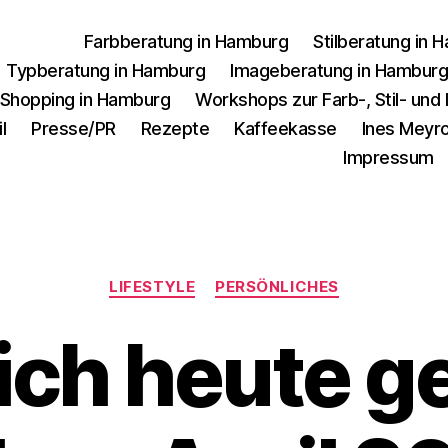
Farbberatung in Hamburg
Stilberatung in 
Typberatung in Hamburg
Imageberatung in Hambur
 Shopping in Hamburg
Workshops zur Farb-, Stil- un
l
Presse/PR
Rezepte
Kaffeekasse
Ines Meyro
Impressum
Kategorien
LIFESTYLE
PERSÖNLICHES
ich heute ge