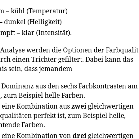
 – kühl (Temperatur)
 – dunkel (Helligkeit)
mpft – klar (Intensität).
 Analyse werden die Optionen der Farbquali
rch einen Trichter gefiltert. Dabei kann das
is sein, dass jemandem
e
Dominanz aus den sechs Farbkontrasten am
t, zum Beispiel helle Farben.
 eine Kombination aus
zwei
gleichwertigen
qualitäten perfekt ist, zum Beispiel helle,
htende Farben.
 eine Kombination von
drei
gleichwertigen