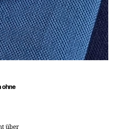
 ohne
ht über