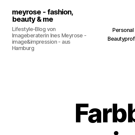
meyrose - fashion,
beauty & me
Lifestyle-Blog von
Personal
Imageberaterin Ines Meyrose -
Beautyprofi
image&impression - aus
Hamburg
Farb