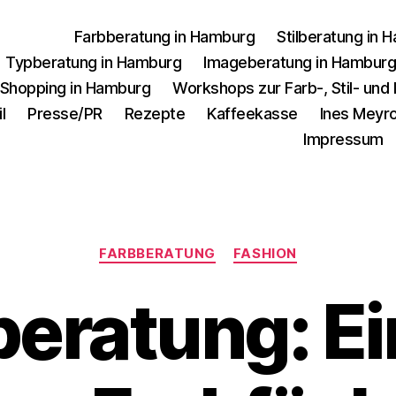
Farbberatung in Hamburg
Stilberatung in 
Typberatung in Hamburg
Imageberatung in Hambur
 Shopping in Hamburg
Workshops zur Farb-, Stil- un
l
Presse/PR
Rezepte
Kaffeekasse
Ines Meyro
Impressum
Kategorien
FARBBERATUNG
FASHION
beratung: Ei