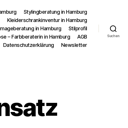
Hamburg
Stylingberatung in Hamburg
g
Kleiderschrankinventur in Hamburg
d Imageberatung in Hamburg
Stilprofil
se – Farbberaterin in Hamburg
AGB
Suchen
Datenschutzerklärung
Newsletter
nsatz