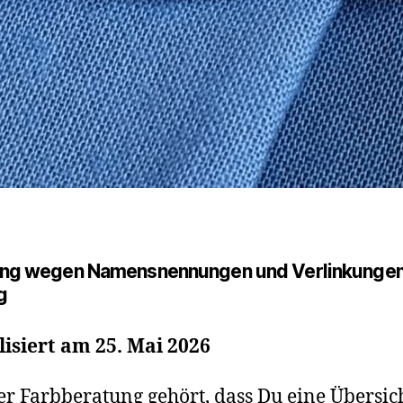
ng wegen Namensnennungen und Verlinkungen
g
isiert am 25. Mai 2026
er Farbberatung gehört, dass Du eine Übersic