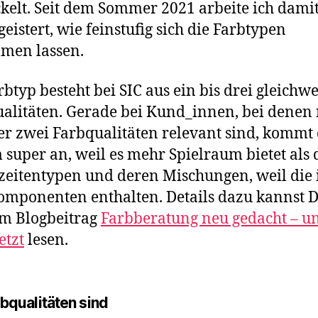
kelt. Seit dem Sommer 2021 arbeite ich dami
geistert, wie feinstufig sich die Farbtypen
men lassen.
rbtyp besteht bei SIC aus ein bis drei gleichw
alitäten. Gerade bei Kund_innen, bei denen
er zwei Farbqualitäten relevant sind, kommt
 super an, weil es mehr Spielraum bietet als 
zeitentypen und deren Mischungen, weil di
omponenten enthalten. Details dazu kannst D
m Blogbeitrag
Farbberatung neu gedacht – u
etzt
lesen.
rbqualitäten sind