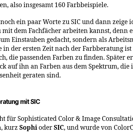
n, also insgesamt 160 Farbbeispiele.
 noch ein paar Worte zu SIC und dann zeige ic
 mit dem Fachfächer arbeiten kannst, denn er
zum Einstauben gedacht, sondern als Arbeitsm
 in der ersten Zeit nach der Farbberatung ist
ich, die passenden Farben zu finden. Später e
ick auf ihn an Farben aus dem Spektrum, die 
senheit geraten sind.
ratung mit SIC
eht für Sophisticated Color & Image Consultat
, kurz
Sophi
oder
SIC
, und wurde von ColorC