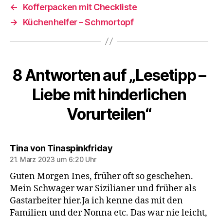
←
Kofferpacken mit Checkliste
→
Küchenhelfer – Schmortopf
8 Antworten auf „Lesetipp –
Liebe mit hinderlichen
Vorurteilen“
sagt:
Tina von Tinaspinkfriday
21. März 2023 um 6:20 Uhr
Guten Morgen Ines, früher oft so geschehen.
Mein Schwager war Sizilianer und früher als
Gastarbeiter hier.Ja ich kenne das mit den
Familien und der Nonna etc. Das war nie leicht,