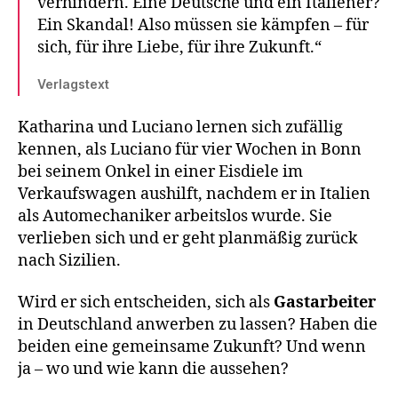
verhindern. Eine Deutsche und ein Italiener?
Ein Skandal! Also müssen sie kämpfen – für
sich, für ihre Liebe, für ihre Zukunft.“
Verlagstext
Katharina und Luciano lernen sich zufällig
kennen, als Luciano für vier Wochen in Bonn
bei seinem Onkel in einer Eisdiele im
Verkaufswagen aushilft, nachdem er in Italien
als Automechaniker arbeitslos wurde. Sie
verlieben sich und er geht planmäßig zurück
nach Sizilien.
Wird er sich entscheiden, sich als
Gastarbeiter
in Deutschland anwerben zu lassen? Haben die
beiden eine gemeinsame Zukunft? Und wenn
ja – wo und wie kann die aussehen?