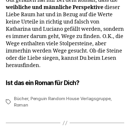
Gut gefallen hat mir bei dem Roman, dass die
weibliche und männliche Perspektive
dieser
Liebe Raum hat und in Bezug auf die Werte
keine Urteile in richtig und falsch von
Katharina und Luciano gefällt werden, sondern
es immer darum geht, Wege zu finden. O.K., die
Wege enthalten viele Stolpersteine, aber
immerhin werden Wege gesucht. Ob die Steine
oder die Liebe siegen, kannst Du beim Lesen
herausfinden.
Ist das ein Roman für Dich?
Bücher
,
Penguin Random House Verlagsgruppe
,
Schlagwörter
Roman