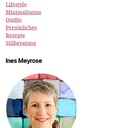
Lifestyle
Minimalismus
Outfits
Persönliches
Rezepte
Stilberatung
Ines Meyrose