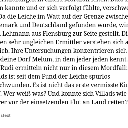
n kannte und er sich verfolgt fühlte, verschw
 Da die Leiche im Watt auf der Grenze zwisch
emark und Deutschland gefunden wurde, wir
 Lehmann aus Flensburg zur Seite gestellt. Di
en sehr ungleichen Ermittler verstehen sich 
eb. Ihre Untersuchungen konzentrieren sich
kleine Dorf Melum, in dem jeder jeden kennt
Rudi ermitteln nicht nur in diesem Mordfall:
ads ist seit dem Fund der Leiche spurlos
chwunden. Es ist nicht das erste vermisste K
. Wer weiß was? Und konnte sich Villads wie 
er vor der einsetzenden Flut an Land retten?
gstext