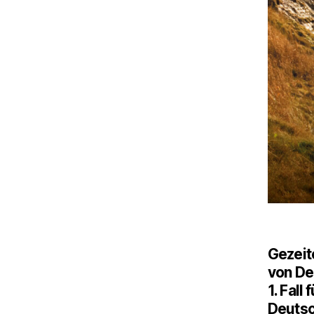
Gezei
von De
1. Fall
Deutsc