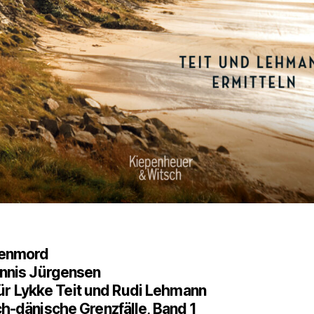
tenmord
nnis Jürgensen
 für Lykke Teit und Rudi Lehmann
h-dänische Grenzfälle, Band 1