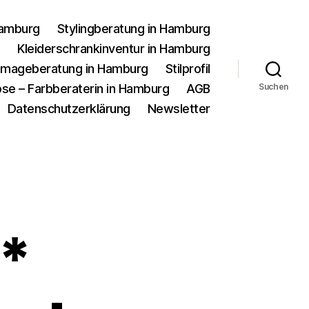
Hamburg
Stylingberatung in Hamburg
g
Kleiderschrankinventur in Hamburg
d Imageberatung in Hamburg
Stilprofil
se – Farbberaterin in Hamburg
AGB
Suchen
Datenschutzerklärung
Newsletter
**