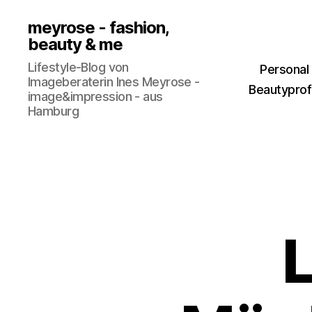
meyrose - fashion,
beauty & me
Lifestyle-Blog von
Personal
Imageberaterin Ines Meyrose -
Beautyprofi
image&impression - aus
Hamburg
L