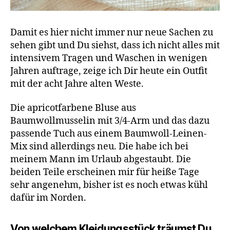
Damit es hier nicht immer nur neue Sachen zu
sehen gibt und Du siehst, dass ich nicht alles mit
intensivem Tragen und Waschen in wenigen
Jahren auftrage, zeige ich Dir heute ein Outfit
mit der acht Jahre alten Weste.
Die apricotfarbene Bluse aus
Baumwollmusselin mit 3/4-Arm und das dazu
passende Tuch aus einem Baumwoll-Leinen-
Mix sind allerdings neu. Die habe ich bei
meinem Mann im Urlaub abgestaubt. Die
beiden Teile erscheinen mir für heiße Tage
sehr angenehm, bisher ist es noch etwas kühl
dafür im Norden.
Von welchem Kleidungsstück träumst Du