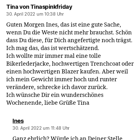
sagt:
Tina von Tinaspinkfriday
30. April 2022 um 10:38 Uhr
Guten Morgen Ines, das ist eine gute Sache,
wenn Du die Weste nicht mehr brauchst. Schön
dass Du diese, für Dich angefertigte noch trägst.
Ich mag das, das ist wertschätzend.
Ich wollte mir immer mal eine tolle
Bikerlederjacke, hochwertigen Trenchcoat oder
einen hochwertigen Blazer kaufen. Aber weil
ich mein Gewicht immer hoch und runter
verändere, schrecke ich davor zurück.
Ich wünsche Dir ein wunderschönes
Wochenende, liebe Grüße Tina
sagt:
Ines
30. April 2022 um 11:48 Uhr
Ganz ehrlich? Würde ich an Deiner Stelle