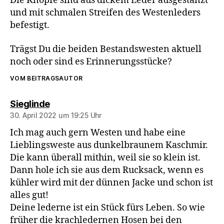
Die Knöpfe sind aus dickem Leder ausgestanzt
und mit schmalen Streifen des Westenleders
befestigt.
Trägst Du die beiden Bestandswesten aktuell
noch oder sind es Erinnerungsstücke?
VOM BEITRAGSAUTOR
sagt:
Sieglinde
30. April 2022 um 19:25 Uhr
Ich mag auch gern Westen und habe eine
Lieblingsweste aus dunkelbraunem Kaschmir.
Die kann überall mithin, weil sie so klein ist.
Dann hole ich sie aus dem Rucksack, wenn es
kühler wird mit der dünnen Jacke und schon ist
alles gut!
Deine lederne ist ein Stück fürs Leben. So wie
früher die krachledernen Hosen bei den