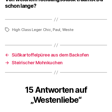
schon lange?
High Class Leger Chic
,
Paul
,
Weste
Schlagwörter
←
Süßkartoffelpüree aus dem Backofen
→
Steirischer Mohnkuchen
15 Antworten auf
„Westenliebe“