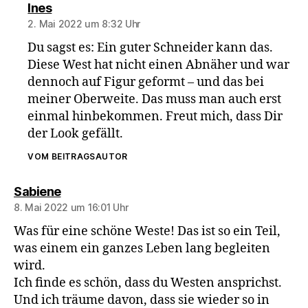
sagt:
Ines
2. Mai 2022 um 8:32 Uhr
Du sagst es: Ein guter Schneider kann das.
Diese West hat nicht einen Abnäher und war
dennoch auf Figur geformt – und das bei
meiner Oberweite. Das muss man auch erst
einmal hinbekommen. Freut mich, dass Dir
der Look gefällt.
VOM BEITRAGSAUTOR
sagt:
Sabiene
8. Mai 2022 um 16:01 Uhr
Was für eine schöne Weste! Das ist so ein Teil,
was einem ein ganzes Leben lang begleiten
wird.
Ich finde es schön, dass du Westen ansprichst.
Und ich träume davon, dass sie wieder so in