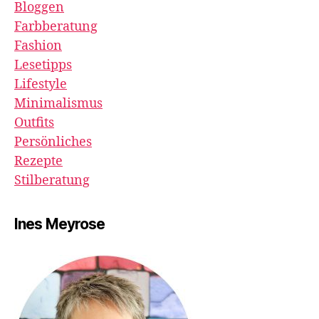
Bloggen
Farbberatung
Fashion
Lesetipps
Lifestyle
Minimalismus
Outfits
Persönliches
Rezepte
Stilberatung
Ines Meyrose