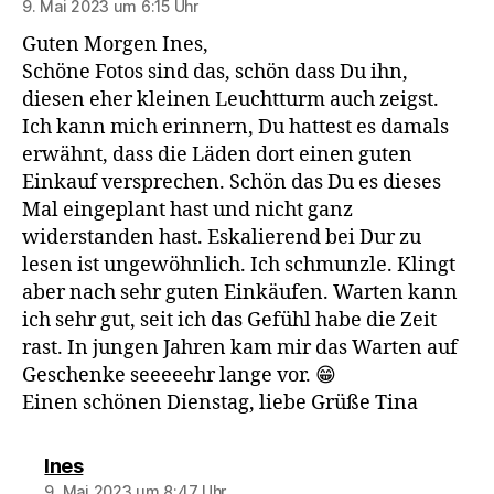
9. Mai 2023 um 6:15 Uhr
Guten Morgen Ines,
Schöne Fotos sind das, schön dass Du ihn,
diesen eher kleinen Leuchtturm auch zeigst.
Ich kann mich erinnern, Du hattest es damals
erwähnt, dass die Läden dort einen guten
Einkauf versprechen. Schön das Du es dieses
Mal eingeplant hast und nicht ganz
widerstanden hast. Eskalierend bei Dur zu
lesen ist ungewöhnlich. Ich schmunzle. Klingt
aber nach sehr guten Einkäufen. Warten kann
ich sehr gut, seit ich das Gefühl habe die Zeit
rast. In jungen Jahren kam mir das Warten auf
Geschenke seeeeehr lange vor. 😁
Einen schönen Dienstag, liebe Grüße Tina
sagt:
Ines
9. Mai 2023 um 8:47 Uhr