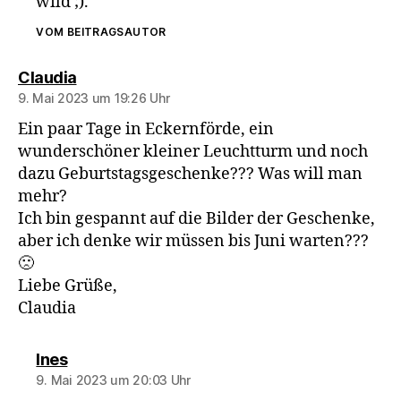
wild ;).
VOM BEITRAGSAUTOR
sagt:
Claudia
9. Mai 2023 um 19:26 Uhr
Ein paar Tage in Eckernförde, ein
wunderschöner kleiner Leuchtturm und noch
dazu Geburtstagsgeschenke??? Was will man
mehr?
Ich bin gespannt auf die Bilder der Geschenke,
aber ich denke wir müssen bis Juni warten???
🙁
Liebe Grüße,
Claudia
sagt:
Ines
9. Mai 2023 um 20:03 Uhr