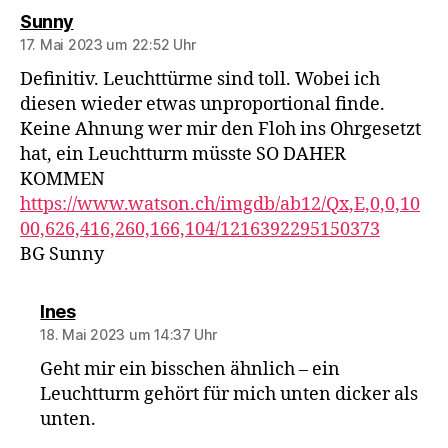
sagt:
Sunny
17. Mai 2023 um 22:52 Uhr
Definitiv. Leuchttürme sind toll. Wobei ich
diesen wieder etwas unproportional finde.
Keine Ahnung wer mir den Floh ins Ohrgesetzt
hat, ein Leuchtturm müsste SO DAHER
KOMMEN
https://www.watson.ch/imgdb/ab12/Qx,E,0,0,10
00,626,416,260,166,104/1216392295150373
BG Sunny
sagt:
Ines
18. Mai 2023 um 14:37 Uhr
Geht mir ein bisschen ähnlich – ein
Leuchtturm gehört für mich unten dicker als
unten.