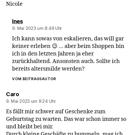
Nicole
sagt:
Ines
9. Mai 2023 um 8:49 Uhr
Ich kann sowas von eskalieren, das will gar
keiner erleben 😉 … aber beim Shoppen bin
ich in den letzten Jahren ja eher
zurückhaltend. Ansonsten auch. Sollte ich
bereits altersmilde werden?
VOM BEITRAGSAUTOR
sagt:
Caro
9. Mai 2023 um 9:24 Uhr
Es fällt mir schwer auf Geschenke zum
Geburtstag zu warten. Das war schon immer so
und bleibt bei mir.
Durch kleine Geschäfte zu bummeln, mag ich