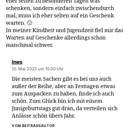
eher selten zu besonderen Tagen was
schenken, sondern einfach zwischendurch
mal, muss ich eher selten auf ein Geschenk
warten. 🙂
In meiner Kindheit und Jugendzeit fiel mir das
Warten auf Geschenke allerdings schon
manchmal schwer.
sagt:
Ines
10. Mai 2023 um 15:00 Uhr
Die meisten Sachen gibt es bei uns auch
außer der Reihe, aber an Festtagen etwas
zum Auspacken zu haben, finde ich auch
schön. Zum Glück bin ich mit einem
Junigeburtstags gut dran, da verteilen sich
Anlässe schön übers Jahr.
VOM BEITRAGSAUTOR