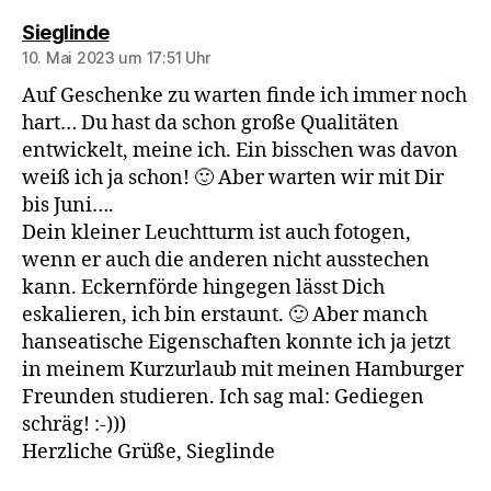
sagt:
Sieglinde
10. Mai 2023 um 17:51 Uhr
Auf Geschenke zu warten finde ich immer noch
hart… Du hast da schon große Qualitäten
entwickelt, meine ich. Ein bisschen was davon
weiß ich ja schon! 🙂 Aber warten wir mit Dir
bis Juni….
Dein kleiner Leuchtturm ist auch fotogen,
wenn er auch die anderen nicht ausstechen
kann. Eckernförde hingegen lässt Dich
eskalieren, ich bin erstaunt. 🙂 Aber manch
hanseatische Eigenschaften konnte ich ja jetzt
in meinem Kurzurlaub mit meinen Hamburger
Freunden studieren. Ich sag mal: Gediegen
schräg! :-)))
Herzliche Grüße, Sieglinde