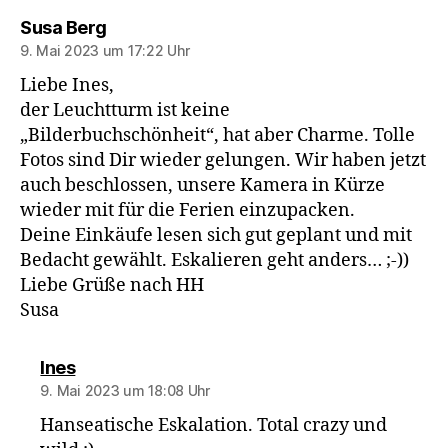
sagt:
Susa Berg
9. Mai 2023 um 17:22 Uhr
Liebe Ines,
der Leuchtturm ist keine
„Bilderbuchschönheit“, hat aber Charme. Tolle
Fotos sind Dir wieder gelungen. Wir haben jetzt
auch beschlossen, unsere Kamera in Kürze
wieder mit für die Ferien einzupacken.
Deine Einkäufe lesen sich gut geplant und mit
Bedacht gewählt. Eskalieren geht anders… ;-))
Liebe Grüße nach HH
Susa
sagt:
Ines
9. Mai 2023 um 18:08 Uhr
Hanseatische Eskalation. Total crazy und