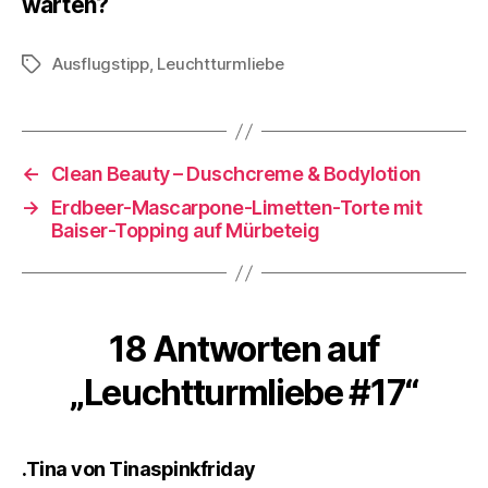
warten?
Ausflugstipp
,
Leuchtturmliebe
Schlagwörter
←
Clean Beauty – Duschcreme & Bodylotion
→
Erdbeer-Mascarpone-Limetten-Torte mit
Baiser-Topping auf Mürbeteig
18 Antworten auf
„Leuchtturmliebe #17“
sagt:
.Tina von Tinaspinkfriday