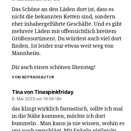
Das Schöne an den Läden dort ist, dass es
nicht die bekannten Ketten sind, sondern
eher inhabergeführte Geschäfte. Und es gibt
mehrere Läden mit offensichtlich breitem
Größensortiment. Du würdest auch viel dort
finden. Ist leider nur etwas weit weg von
Mannheim.
Dir auch einen schönen Dienstag!
VOM BEITRAGSAUTOR
sagt:
Tina von Tinaspinkfriday
9. Mai 2023 um 19:04 Uhr
das klingt wirklich fantastisch, sollte ich mal
in die Nähe kommen, möchte ich dort
bummeln . Man kann ja nie wissen, wohin es
uns noch verschlägt. Mit Enkeln vielleicht