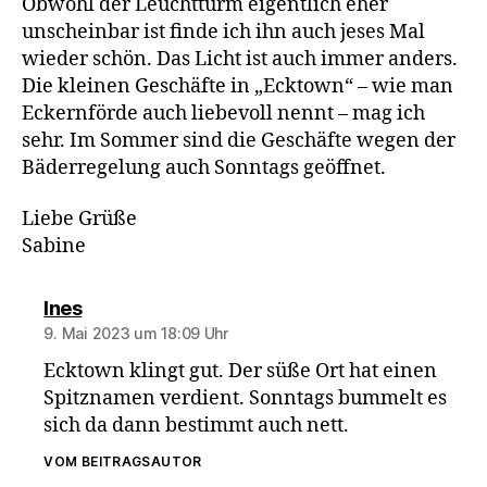
Obwohl der Leuchtturm eigentlich eher
unscheinbar ist finde ich ihn auch jeses Mal
wieder schön. Das Licht ist auch immer anders.
Die kleinen Geschäfte in „Ecktown“ – wie man
Eckernförde auch liebevoll nennt – mag ich
sehr. Im Sommer sind die Geschäfte wegen der
Bäderregelung auch Sonntags geöffnet.
Liebe Grüße
Sabine
sagt:
Ines
9. Mai 2023 um 18:09 Uhr
Ecktown klingt gut. Der süße Ort hat einen
Spitznamen verdient. Sonntags bummelt es
sich da dann bestimmt auch nett.
VOM BEITRAGSAUTOR