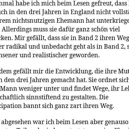
inmal habe ich mich beim Lesen gefreut, dass 
uch in den drei Jahren in England nicht volls
rem nichtsnutzigen Ehemann hat unterkrieg
. Allerdings muss sie dafür ganz schön viel
cken. Mir gefällt, dass sie in Band 2 ihren We
r radikal und unbedacht geht als in Band 2, si
sener und realistischer geworden.
em gefällt mir die Entwicklung, die ihre Mut
in den drei Jahren gemacht hat. Sie ordnet sic
Mann weniger unter und findet Wege, ihr L
chaftlich sinnstiftend zu gestalten. Die
pation bannt sich ganz zart ihren Weg.
abgesehen war ich beim Lesen aber genauso