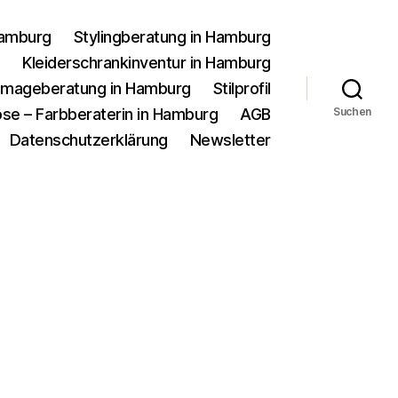
Hamburg
Stylingberatung in Hamburg
g
Kleiderschrankinventur in Hamburg
d Imageberatung in Hamburg
Stilprofil
se – Farbberaterin in Hamburg
AGB
Suchen
Datenschutzerklärung
Newsletter