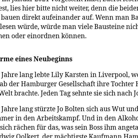
st, lies hier bitte nicht weiter, denn die beide
bauen direkt aufeinander auf. Wenn man B
 lesen würde, würde man viele Bausteine nic
hen oder einordnen können.
ürme eines Neubeginns
 Jahre lang lebte Lily Karsten in Liverpool, w
ab der Hamburger Gesellschaft ihre Tochter
Welt brachte. Jeden Tag sehnte sie sich nach J
 Jahre lang stürzte Jo Bolten sich aus Wut un
er in den Arbeitskampf. Und in den Alkoho
 sich rächen für das, was sein Boss ihm anget
dwig Oolkert, der mächtigste Kaufmann Ham