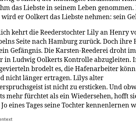
ihm das Liebste in seinem Leben genommen. L
t wird er Oolkert das Liebste nehmen: sein Ge
ich kehrt die Reederstochter Lily an Henry v
elns Seite nach Hamburg zurück. Doch ihre E
ein Gefängnis. Die Karsten-Reederei droht i
 in Ludwig Oolkerts Kontrolle abzugleiten. 
evierteln brodelt es, die Hafenarbeiter könn
d nicht länger ertragen. Lilys alter
rspruchsgeist ist nicht zu ersticken. Und obw
ts mehr fürchtet als ein Wiedersehen, hofft si
 Jo eines Tages seine Tochter kennenlernen 
entext