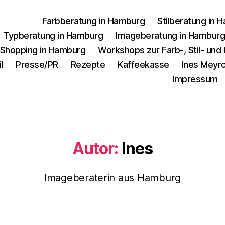
Farbberatung in Hamburg
Stilberatung in 
Typberatung in Hamburg
Imageberatung in Hambur
 Shopping in Hamburg
Workshops zur Farb-, Stil- un
l
Presse/PR
Rezepte
Kaffeekasse
Ines Meyro
Impressum
Autor:
Ines
Imageberaterin aus Hamburg