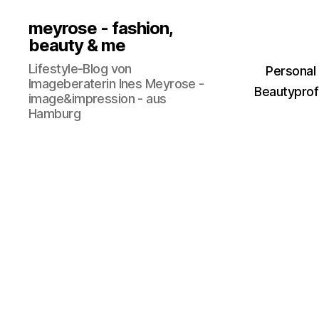
meyrose - fashion,
beauty & me
Lifestyle-Blog von
Personal
Imageberaterin Ines Meyrose -
Beautyprofi
image&impression - aus
Hamburg