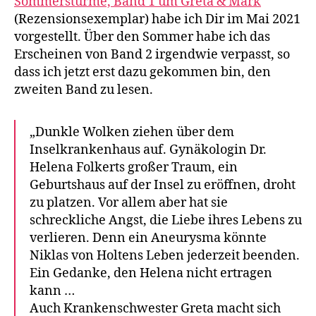
Sommerstürme, Band 1 um Greta & Mark
(Rezensionsexemplar) habe ich Dir im Mai 2021
vorgestellt. Über den Sommer habe ich das
Erscheinen von Band 2 irgendwie verpasst, so
dass ich jetzt erst dazu gekommen bin, den
zweiten Band zu lesen.
„Dunkle Wolken ziehen über dem
Inselkrankenhaus auf. Gynäkologin Dr.
Helena Folkerts großer Traum, ein
Geburtshaus auf der Insel zu eröffnen, droht
zu platzen. Vor allem aber hat sie
schreckliche Angst, die Liebe ihres Lebens zu
verlieren. Denn ein Aneurysma könnte
Niklas von Holtens Leben jederzeit beenden.
Ein Gedanke, den Helena nicht ertragen
kann …
Auch Krankenschwester Greta macht sich