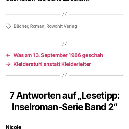
Bücher
,
Roman
,
Rowohlt Verlag
Schlagwörter
←
Was am 13. September 1986 geschah
→
Kleiderstuhl anstatt Kleiderleiter
7 Antworten auf „Lesetipp:
Inselroman-Serie Band 2“
sagt:
Nicole