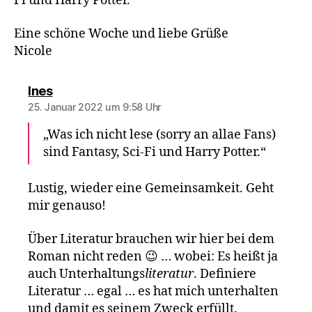
Fi und Harry Potter.
Eine schöne Woche und liebe Grüße
Nicole
sagt:
Ines
25. Januar 2022 um 9:58 Uhr
„Was ich nicht lese (sorry an allae Fans)
sind Fantasy, Sci-Fi und Harry Potter.“
Lustig, wieder eine Gemeinsamkeit. Geht
mir genauso!
Über Literatur brauchen wir hier bei dem
Roman nicht reden 😉 … wobei: Es heißt ja
auch Unterhaltungs
literatur
. Definiere
Literatur … egal … es hat mich unterhalten
und damit es seinem Zweck erfüllt.