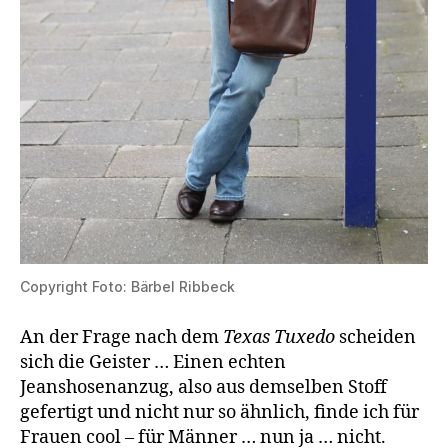
Copyright Foto: Bärbel Ribbeck
An der Frage nach dem
Texas Tuxedo
scheiden
sich die Geister … Einen echten
Jeanshosenanzug, also aus demselben Stoff
gefertigt und nicht nur so ähnlich, finde ich für
Frauen cool – für Männer … nun ja … nicht.