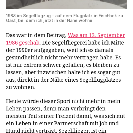
1988 im Segelflugzug – auf dem Flugplatz in Fischbek zu
Gast, bei dem ich jetzt in der Nähe wohne
Das war in dem Beitrag,
Was am 13. September
1986 geschah
. Die Segelfliegerei habe ich Mitte
der 1990er aufgegeben, weil ich es damals
gesundheitlich nicht mehr vertragen habe. Es
ist mir extrem schwer gefallen, es bleiben zu
lassen, aber inzwischen halte ich es sogar gut
aus, direkt in der Nähe eines Segelflugplatzes
zu wohnen.
Heute würde dieser Sport nicht mehr in mein
Leben passen, denn man verbringt den
meisten Teil seiner Freizeit damit, was sich mit
ein Leben in einer Partnerschaft mit Job und
Hund nicht verträgt. Segelfliegen ist ein