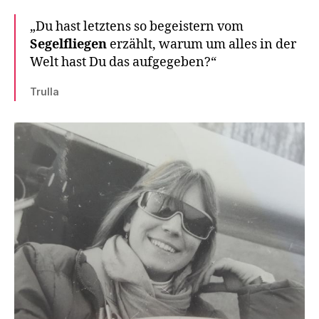
„Du hast letztens so begeistern vom
Segelfliegen
erzählt, warum um alles in der
Welt hast Du das aufgegeben?“
Trulla