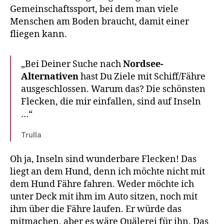
Gemeinschaftssport, bei dem man viele
Menschen am Boden braucht, damit einer
fliegen kann.
„Bei Deiner Suche nach
Nordsee-
Alternativen
hast Du Ziele mit Schiff/Fähre
ausgeschlossen. Warum das? Die schönsten
Flecken, die mir einfallen, sind auf Inseln
…“
Trulla
Oh ja, Inseln sind wunderbare Flecken! Das
liegt an dem Hund, denn ich möchte nicht mit
dem Hund Fähre fahren. Weder möchte ich
unter Deck mit ihm im Auto sitzen, noch mit
ihm über die Fähre laufen. Er würde das
mitmachen, aber es wäre Quälerei für ihn. Das