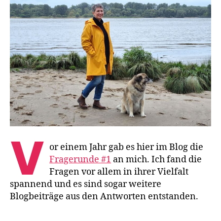
wi
wol
#2
V
or einem Jahr gab es hier im Blog die
Fragerunde #1
an mich. Ich fand die
Fragen vor allem in ihrer Vielfalt
spannend und es sind sogar weitere
Blogbeiträge aus den Antworten entstanden.