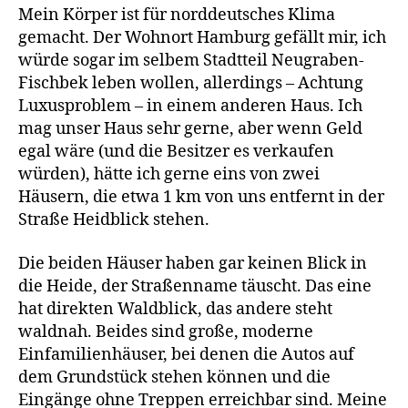
Mein Körper ist für norddeutsches Klima
gemacht. Der Wohnort Hamburg gefällt mir, ich
würde sogar im selbem Stadtteil Neugraben-
Fischbek leben wollen, allerdings – Achtung
Luxusproblem – in einem anderen Haus. Ich
mag unser Haus sehr gerne, aber wenn Geld
egal wäre (und die Besitzer es verkaufen
würden), hätte ich gerne eins von zwei
Häusern, die etwa 1 km von uns entfernt in der
Straße Heidblick stehen.
Die beiden Häuser haben gar keinen Blick in
die Heide, der Straßenname täuscht. Das eine
hat direkten Waldblick, das andere steht
waldnah. Beides sind große, moderne
Einfamilienhäuser, bei denen die Autos auf
dem Grundstück stehen können und die
Eingänge ohne Treppen erreichbar sind. Meine