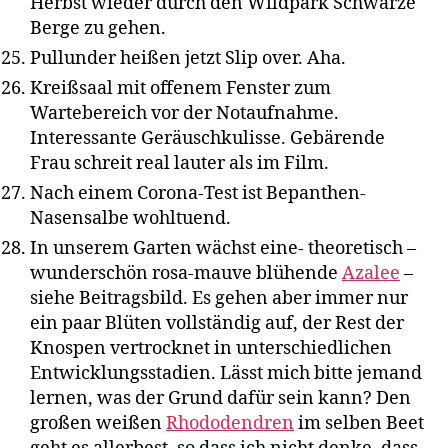
Herbst wieder durch den Wildpark Schwarze
Berge zu gehen.
Pullunder heißen jetzt Slip over. Aha.
Kreißsaal mit offenem Fenster zum
Wartebereich vor der Notaufnahme.
Interessante Geräuschkulisse. Gebärende
Frau schreit real lauter als im Film.
Nach einem Corona-Test ist Bepanthen-
Nasensalbe wohltuend.
In unserem Garten wächst eine- theoretisch –
wunderschön rosa-mauve blühende
Azalee
–
siehe Beitragsbild. Es gehen aber immer nur
ein paar Blüten vollständig auf, der Rest der
Knospen vertrocknet in unterschiedlichen
Entwicklungsstadien. Lässt mich bitte jemand
lernen, was der Grund dafür sein kann? Den
großen weißen
Rhododendren
im selben Beet