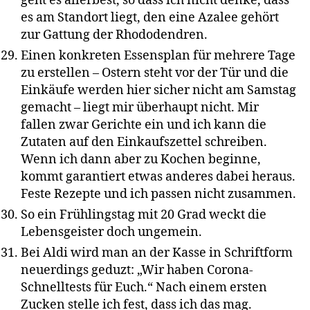
geht es allerbest, so dass ich nicht denke, dass
es am Standort liegt, den eine Azalee gehört
zur Gattung der Rhododendren.
Einen konkreten Essensplan für mehrere Tage
zu erstellen – Ostern steht vor der Tür und die
Einkäufe werden hier sicher nicht am Samstag
gemacht – liegt mir überhaupt nicht. Mir
fallen zwar Gerichte ein und ich kann die
Zutaten auf den Einkaufszettel schreiben.
Wenn ich dann aber zu Kochen beginne,
kommt garantiert etwas anderes dabei heraus.
Feste Rezepte und ich passen nicht zusammen.
So ein Frühlingstag mit 20 Grad weckt die
Lebensgeister doch ungemein.
Bei Aldi wird man an der Kasse in Schriftform
neuerdings geduzt: „Wir haben Corona-
Schnelltests für Euch.“ Nach einem ersten
Zucken stelle ich fest, dass ich das mag.