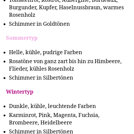
Tomatenrot, Rostrot, Aubergine, Bordeaux,
Burgunder, Kupfer, Haselnussbraun, warmes
Rosenholz
Schimmer in Goldtönen
Sommertyp
Helle, kühle, pudrige Farben
Rosatöne von ganz zart bis hin zu Himbeere,
Flieder, kühles Rosenholz
Schimmer in Silbertönen
Wintertyp
Dunkle, kühle, leuchtende Farben
Karminrot, Pink, Magenta, Fuchsia,
Brombeere, Heidelbeere
Schimmer in Silbertönen