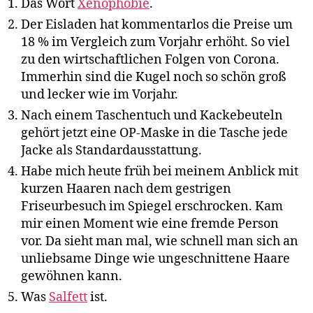
Das Wort
Xenophobie
.
Der Eisladen hat kommentarlos die Preise um
18 % im Vergleich zum Vorjahr erhöht. So viel
zu den wirtschaftlichen Folgen von Corona.
Immerhin sind die Kugel noch so schön groß
und lecker wie im Vorjahr.
Nach einem Taschentuch und Kackebeuteln
gehört jetzt eine OP-Maske in die Tasche jede
Jacke als Standardausstattung.
Habe mich heute früh bei meinem Anblick mit
kurzen Haaren nach dem gestrigen
Friseurbesuch im Spiegel erschrocken. Kam
mir einen Moment wie eine fremde Person
vor. Da sieht man mal, wie schnell man sich an
unliebsame Dinge wie ungeschnittene Haare
gewöhnen kann.
Was
Sa
l
fett
ist.