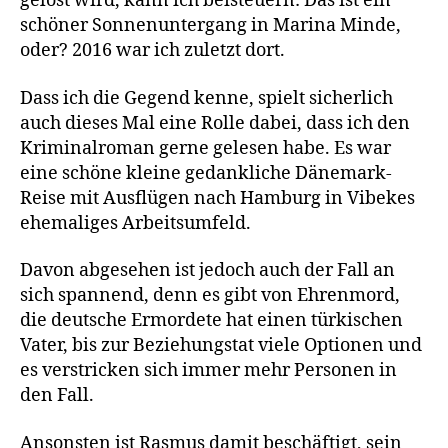
gelöst wird, kann ich beisteuern: Das ist ein
schöner Sonnenuntergang in Marina Minde,
oder? 2016 war ich zuletzt dort.
Dass ich die Gegend kenne, spielt sicherlich
auch dieses Mal eine Rolle dabei, dass ich den
Kriminalroman gerne gelesen habe. Es war
eine schöne kleine gedankliche Dänemark-
Reise mit Ausflügen nach Hamburg in Vibekes
ehemaliges Arbeitsumfeld.
Davon abgesehen ist jedoch auch der Fall an
sich spannend, denn es gibt von Ehrenmord,
die deutsche Ermordete hat einen türkischen
Vater, bis zur Beziehungstat viele Optionen und
es verstricken sich immer mehr Personen in
den Fall.
Ansonsten ist Rasmus damit beschäftigt, sein