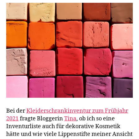
Bei der
Kleiderschrankinventur zum Frühjahr
2021
fragte Bloggerin
Tina
, ob ich so eine
Inventurliste auch für dekorative Kosmetik
hätte und wie viele Lippenstifte meiner Ansicht