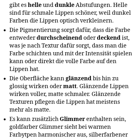
gibt es
helle
und
dunkle
Abstufungen. Helle
sind für schmale Lippen schöner, weil dunkel
Farben die Lippen optisch verkleinern.
Die Pigmentierung sorgt dafür, dass die Farbe
entweder
durchscheinend
oder
deckend
ist,
was je nach Textur dafür sorgt, dass man die
Farbe schichten und mit der Intensität spielen
kann oder direkt die volle Farbe auf den
Lippen hat.
Die Oberfläche kann
glänzend
bis hin zu
glossig wirken oder
matt
. Glänzende Lippen
wirken voller, matte schmaler. Glänzende
Texturen pflegen die Lippen hat meistens
mehr als matte.
Es kann zusätzlich
Glimmer
enthalten sein,
goldfarber Glimmer sieht bei warmen
Farbytpen harmonischer aus, silberfarbener