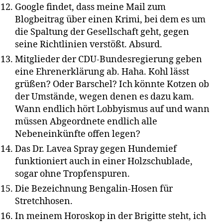
Google findet, dass meine Mail zum
Blogbeitrag über einen Krimi, bei dem es um
die Spaltung der Gesellschaft geht, gegen
seine Richtlinien verstößt. Absurd.
Mitglieder der CDU-Bundesregierung geben
eine Ehrenerklärung ab. Haha. Kohl lässt
grüßen? Oder Barschel? Ich könnte Kotzen ob
der Umstände, wegen denen es dazu kam.
Wann endlich hört Lobbyismus auf und wann
müssen Abgeordnete endlich alle
Nebeneinkünfte offen legen?
Das Dr. Lavea Spray gegen Hundemief
funktioniert auch in einer Holzschublade,
sogar ohne Tropfenspuren.
Die Bezeichnung Bengalin-Hosen für
Stretchhosen.
In meinem Horoskop in der Brigitte steht, ich