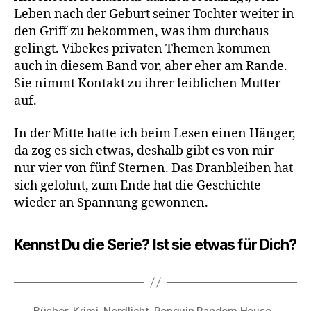
Leben nach der Geburt seiner Tochter weiter in
den Griff zu bekommen, was ihm durchaus
gelingt. Vibekes privaten Themen kommen
auch in diesem Band vor, aber eher am Rande.
Sie nimmt Kontakt zu ihrer leiblichen Mutter
auf.
In der Mitte hatte ich beim Lesen einen Hänger,
da zog es sich etwas, deshalb gibt es von mir
nur vier von fünf Sternen. Das Dranbleiben hat
sich gelohnt, zum Ende hat die Geschichte
wieder an Spannung gewonnen.
Kennst Du die Serie? Ist sie etwas für Dich?
Bücher
,
Krimi
,
Nordlicht
,
Penguin Random House