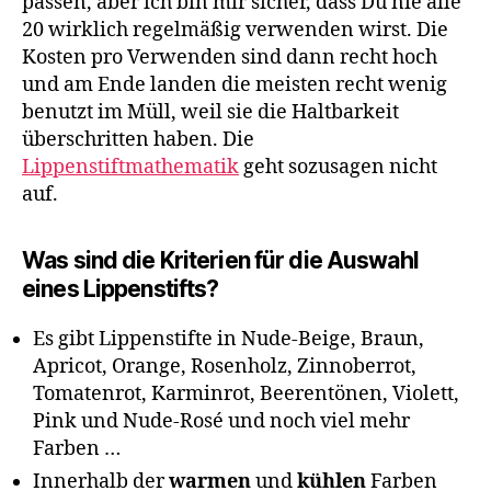
passen, aber ich bin mir sicher, dass Du nie alle
20 wirklich regelmäßig verwenden wirst. Die
Kosten pro Verwenden sind dann recht hoch
und am Ende landen die meisten recht wenig
benutzt im Müll, weil sie die Haltbarkeit
überschritten haben. Die
Lippenstiftmathematik
geht sozusagen nicht
auf.
Was sind die Kriterien für die Auswahl
eines Lippenstifts?
Es gibt Lippenstifte in Nude-Beige, Braun,
Apricot, Orange, Rosenholz, Zinnoberrot,
Tomatenrot, Karminrot, Beerentönen, Violett,
Pink und Nude-Rosé und noch viel mehr
Farben …
Innerhalb der
warmen
und
kühlen
Farben