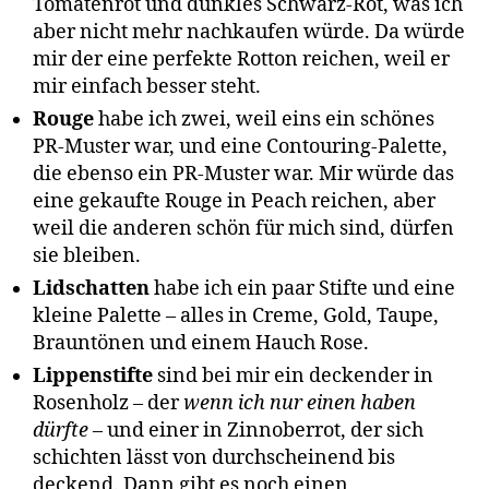
Tomatenrot und dunkles Schwarz-Rot, was ich
aber nicht mehr nachkaufen würde. Da würde
mir der eine perfekte Rotton reichen, weil er
mir einfach besser steht.
Rouge
habe ich zwei, weil eins ein schönes
PR-Muster war, und eine Contouring-Palette,
die ebenso ein PR-Muster war. Mir würde das
eine gekaufte Rouge in Peach reichen, aber
weil die anderen schön für mich sind, dürfen
sie bleiben.
Lidschatten
habe ich ein paar Stifte und eine
kleine Palette – alles in Creme, Gold, Taupe,
Brauntönen und einem Hauch Rose.
Lippenstifte
sind bei mir ein deckender in
Rosenholz – der
wenn ich nur einen haben
dürfte
– und einer in Zinnoberrot, der sich
schichten lässt von durchscheinend bis
deckend. Dann gibt es noch einen