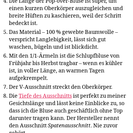
Die Länge der Pop-over-Bluse ist super, um
einen kurzen Oberkörper auszugleichen und
breite Hüften zu kaschieren, weil der Schritt
bedeckt ist.
Das Material – 100 % gewebte Baumwolle –
verspricht Langlebigkeit, lässt sich gut
waschen, bügeln und ist blickdicht.
Mit den 1/1-Ärmeln ist die Schlupfbluse von
Frühjahr bis Herbst tragbar – wenn es kühler
ist, in voller Länge, an warmen Tagen
aufgekrempelt.
Der V-Ausschnitt streckt den Oberkörper.
Die
Tiefe des Ausschnitts
ist perfekt zu meiner
Gesichtslänge und lässt keine Einblicke zu, so
dass ich die Bluse auch geschäftlich ohne Top
darunter tragen kann. Der Hersteller nennt
den Ausschnitt
Spatenausschnitt
. Nie zuvor