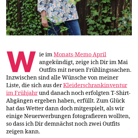
W
ie im
Monats-Memo April
angekündigt, zeige ich Dir im Mai
Outfits mit neuen Frühlingssachen.
Inzwischen sind alle Wünsche von meiner
Liste, die sich aus der
Kleiderschrankinventur
im Frühjahr
und danach noch erfolgten T-Shirt-
Abgängen ergeben haben, erfüllt. Zum Glück
hat das Wetter dann doch mitgespielt, als wir
einige Neuerwerbungen fotografieren wollten,
so dass ich Dir demnächst noch zwei Outfits
zeigen kann.