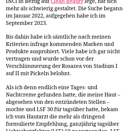
INCI in Bezug auf
Clean Beauty
lege, hat sich
mehr als schwierig gestaltet. Die Suche begann
im Januar 2022, aufgegeben habe ich im
September 2023.
Bis dahin habe ich sämtliche nach meinen
Kriterien infrage kommenden Marken und
Produkte ausprobiert. Viele habe ich gar nicht
vertragen und wurde schon vor der
Verschlimmerung der Rosazea von Stadium I
auf II mit Pickeln belohnt.
Als ich denn endlich eine Tages- und
Nachtcreme gefunden hatte, die meine Haut –
abgesehen von den entzündeten Stellen –
mochte und LSF 30 für tagsüber hatte, bekam
ich vom Hautarzt die mehr als dringend
formulierte Empfehlung, ganzjährig tagsüber