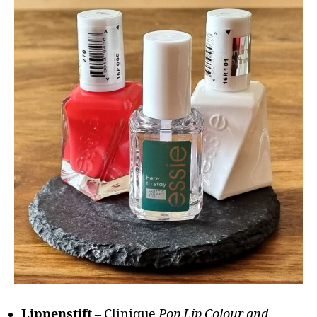
Lippenstift
– Clinique
Pop Lip Colour and