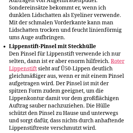
Auftragen von Augenbrauenpuder.
Sondereinsätze bekommt er, wenn ich
dunklen Lidschatten als Eyeliner verwende.
Mit der schmalen Vorderkante kann man
Lidschatten trocken und feucht linienförmig
ums Auge aufbringen.
Lippenstift-Pinsel mit Steckhülle
Den Pinsel für Lippenstift verwende ich nur
selten, dann ist er aber enorm hilfreich.
Roter
Lippenstift
sieht auf Ü50-Lippen deutlich
gleichmäßiger aus, wenn er mit einem Pinsel
aufgetragen wird. Der Pinsel ist mit der
spitzen Form zudem geeignet, um die
Lippenkontur damit vor dem großflächigen
Auftrag sauber nachzuziehen. Die Hülle
schützt den Pinsel zu Hause und unterwegs
und sorgt dafür, dass nichts durch anhaftende
Lippenstiftreste verschmutzt wird.