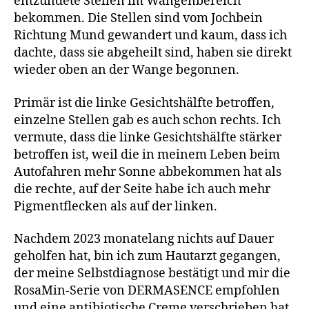
entzündete Stellen im Wangenbereich
bekommen. Die Stellen sind vom Jochbein
Richtung Mund gewandert und kaum, dass ich
dachte, dass sie abgeheilt sind, haben sie direkt
wieder oben an der Wange begonnen.
Primär ist die linke Gesichtshälfte betroffen,
einzelne Stellen gab es auch schon rechts. Ich
vermute, dass die linke Gesichtshälfte stärker
betroffen ist, weil die in meinem Leben beim
Autofahren mehr Sonne abbekommen hat als
die rechte, auf der Seite habe ich auch mehr
Pigmentflecken als auf der linken.
Nachdem 2023 monatelang nichts auf Dauer
geholfen hat, bin ich zum Hautarzt gegangen,
der meine Selbstdiagnose bestätigt und mir die
RosaMin-Serie von DERMASENCE empfohlen
und eine antibiotische Creme verschrieben hat.