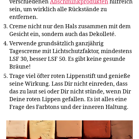
verschiedenen
Abschminkprodukten
hilfreich
sein, um wirklich alle Rückstände zu
entfernen.
Creme nicht nur den Hals zusammen mit dem
Gesicht ein, sondern auch das Dekolleté.
Verwende grundsätzlich ganzjährig
Tagescreme mit Lichtschutzfaktor, mindestens
LSF 30, besser LSF 50. Es gibt keine gesunde
Bräune!
Trage viel öfter roten Lippenstift und genieße
seine Wirkung. Lass Dir nicht einreden, dass
das zu laut sei oder Dir nicht stünde, wenn Dir
Deine roten Lippen gefallen. Es ist alles eine
Frage des Farbtons und der inneren Haltung.