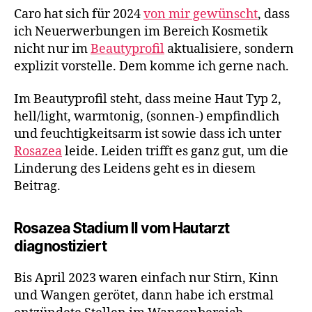
Caro hat sich für 2024
von mir gewünscht
, dass
ich Neuerwerbungen im Bereich Kosmetik
nicht nur im
Beautyprofil
aktualisiere, sondern
explizit vorstelle. Dem komme ich gerne nach.
Im Beautyprofil steht, dass meine Haut Typ 2,
hell/light, warmtonig, (sonnen-) empfindlich
und feuchtigkeitsarm ist sowie dass ich unter
Rosazea
leide. Leiden trifft es ganz gut, um die
Linderung des Leidens geht es in diesem
Beitrag.
Rosazea Stadium II vom Hautarzt
diagnostiziert
Bis April 2023 waren einfach nur Stirn, Kinn
und Wangen gerötet, dann habe ich erstmal