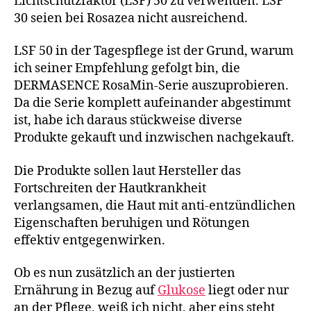
Lichtschutzfaktor (LSF) 50 zu verwenden. LSF
30 seien bei Rosazea nicht ausreichend.
LSF 50 in der Tagespflege ist der Grund, warum
ich seiner Empfehlung gefolgt bin, die
DERMASENCE RosaMin-Serie auszuprobieren.
Da die Serie komplett aufeinander abgestimmt
ist, habe ich daraus stückweise diverse
Produkte gekauft und inzwischen nachgekauft.
Die Produkte sollen laut Hersteller das
Fortschreiten der Hautkrankheit
verlangsamen, die Haut mit anti-entzündlichen
Eigenschaften beruhigen und Rötungen
effektiv entgegenwirken.
Ob es nun zusätzlich an der justierten
Ernährung in Bezug auf
Glukose
liegt oder nur
an der Pflege, weiß ich nicht, aber eins steht