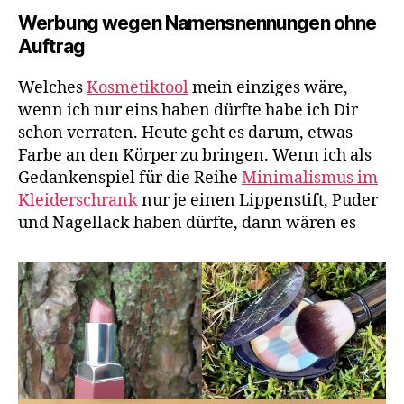
Werbung wegen Namensnennungen ohne
Auftrag
Welches
Kosmetiktool
mein einziges wäre,
wenn ich nur eins haben dürfte habe ich Dir
schon verraten. Heute geht es darum, etwas
Farbe an den Körper zu bringen. Wenn ich als
Gedankenspiel für die Reihe
Minimalismus im
Kleiderschrank
nur je einen Lippenstift, Puder
und Nagellack haben dürfte, dann wären es