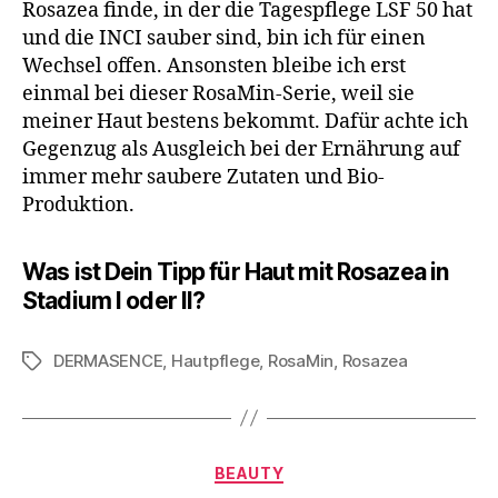
Rosazea finde, in der die Tagespflege LSF 50 hat
und die INCI sauber sind, bin ich für einen
Wechsel offen. Ansonsten bleibe ich erst
einmal bei dieser RosaMin-Serie, weil sie
meiner Haut bestens bekommt. Dafür achte ich
Gegenzug als Ausgleich bei der Ernährung auf
immer mehr saubere Zutaten und Bio-
Produktion.
Was ist Dein Tipp für Haut mit Rosazea in
Stadium I oder II?
DERMASENCE
,
Hautpflege
,
RosaMin
,
Rosazea
Schlagwörter
Kategorien
BEAUTY