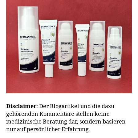
nei
Hau
Disclaimer
: Der Blogartikel und die dazu
gehörenden Kommentare stellen keine
medizinische Beratung dar, sondern basieren
nur auf persönlicher Erfahrung.