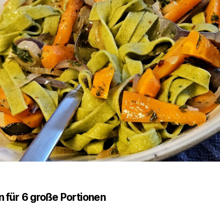
n für 6 große Portionen