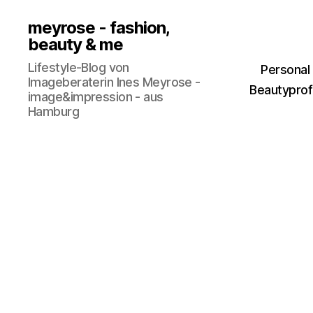
meyrose - fashion,
beauty & me
Lifestyle-Blog von
Personal
Imageberaterin Ines Meyrose -
Beautyprofi
image&impression - aus
Hamburg