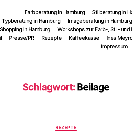
Farbberatung in Hamburg
Stilberatung in 
Typberatung in Hamburg
Imageberatung in Hambur
 Shopping in Hamburg
Workshops zur Farb-, Stil- un
l
Presse/PR
Rezepte
Kaffeekasse
Ines Meyro
Impressum
Schlagwort:
Beilage
Kategorien
REZEPTE