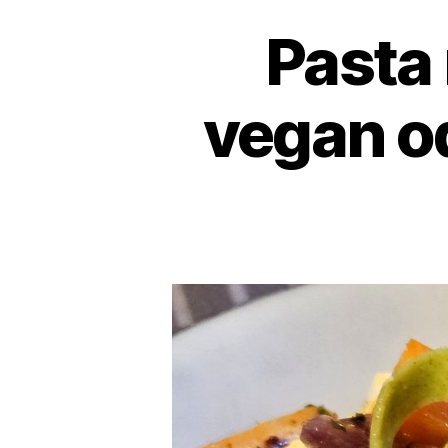
Pasta
vegan od