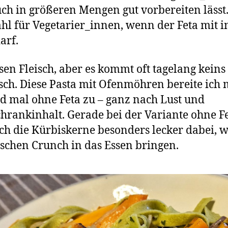
uch in größeren Mengen gut vorbereiten lässt
hl für Vegetarier_innen, wenn der Feta mit i
arf.
sen Fleisch, aber es kommt oft tagelang keins
sch. Diese Pasta mit Ofenmöhren bereite ich 
d mal ohne Feta zu – ganz nach Lust und
hrankinhalt. Gerade bei der Variante ohne F
ich die Kürbiskerne besonders lecker dabei, we
sschen Crunch in das Essen bringen.