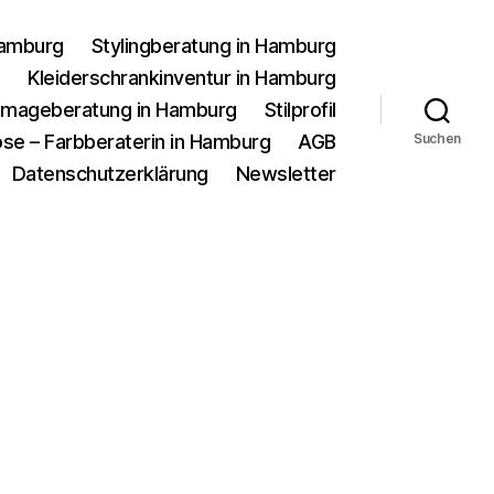
Hamburg
Stylingberatung in Hamburg
g
Kleiderschrankinventur in Hamburg
d Imageberatung in Hamburg
Stilprofil
se – Farbberaterin in Hamburg
AGB
Suchen
Datenschutzerklärung
Newsletter