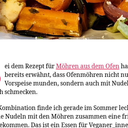
B
ei dem Rezept für
Möhren aus dem Ofen
ha
bereits erwähnt, dass Ofenmöhren nicht nu
Vorspeise munden, sondern auch mit Nude
ch schmecken.
Kombination finde ich gerade im Sommer leck
ie Nudeln mit den Möhren zusammen eine fr
ekommen. Das ist ein Essen für Veganer_inne