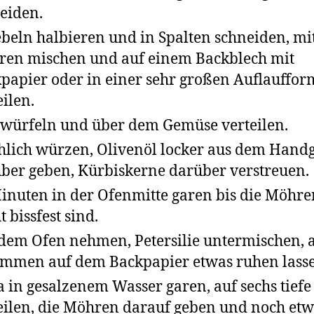
eiden.
beln halbieren und in Spalten schneiden, mi
en mischen und auf einem Backblech mit
papier oder in einer sehr großen Auflauffor
eilen.
 würfeln und über dem Gemüse verteilen.
hlich würzen, Olivenöl locker aus dem Hand
ber geben, Kürbiskerne darüber verstreuen.
inuten in der Ofenmitte garen bis die Möhre
t bissfest sind.
dem Ofen nehmen, Petersilie untermischen, a
mmen auf dem Backpapier etwas ruhen lass
a in gesalzenem Wasser garen, auf sechs tiefe 
eilen, die Möhren darauf geben und noch etw