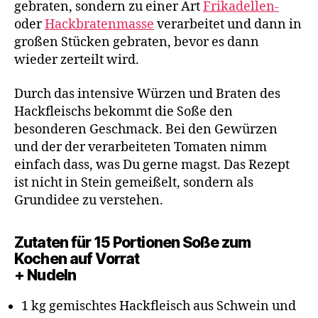
gebraten, sondern zu einer Art
Frikadellen-
oder
Hackbratenmasse
verarbeitet und dann in
großen Stücken gebraten, bevor es dann
wieder zerteilt wird.
Durch das intensive Würzen und Braten des
Hackfleischs bekommt die Soße den
besonderen Geschmack. Bei den Gewürzen
und der der verarbeiteten Tomaten nimm
einfach dass, was Du gerne magst. Das Rezept
ist nicht in Stein gemeißelt, sondern als
Grundidee zu verstehen.
Zutaten für 15 Portionen Soße zum
Kochen auf Vorrat
+ Nudeln
1 kg gemischtes Hackfleisch aus Schwein und