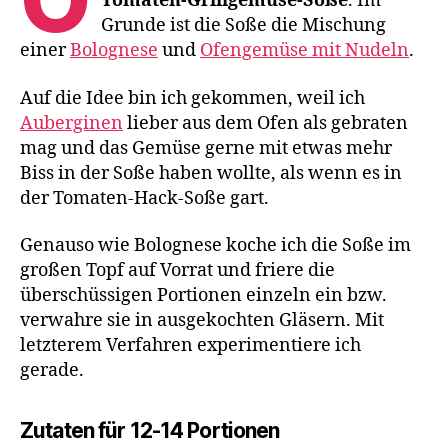
Tomaten-Grillgemüse-Soße
. Im
Grunde ist die Soße die Mischung
einer
Bolognese
und
Ofengemüse mit Nudeln
.
Auf die Idee bin ich gekommen, weil ich
Auberginen
lieber aus dem Ofen als gebraten
mag und das Gemüse gerne mit etwas mehr
Biss in der Soße haben wollte, als wenn es in
der Tomaten-Hack-Soße gart.
Genauso wie Bolognese koche ich die Soße im
großen Topf auf Vorrat und friere die
überschüssigen Portionen einzeln ein bzw.
verwahre sie in ausgekochten Gläsern. Mit
letzterem Verfahren experimentiere ich
gerade.
Zutaten für 12-14 Portionen