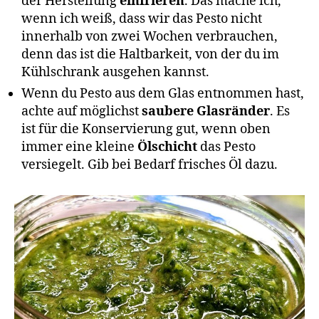
der Herstellung
einfrieren
. Das mache ich,
wenn ich weiß, dass wir das Pesto nicht
innerhalb von zwei Wochen verbrauchen,
denn das ist die Haltbarkeit, von der du im
Kühlschrank ausgehen kannst.
Wenn du Pesto aus dem Glas entnommen hast,
achte auf möglichst
saubere Glasränder
. Es
ist für die Konservierung gut, wenn oben
immer eine kleine
Ölschicht
das Pesto
versiegelt. Gib bei Bedarf frisches Öl dazu.