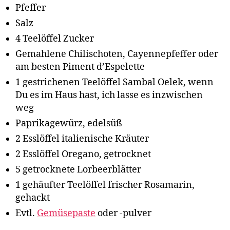
Pfeffer
Salz
4 Teelöffel Zucker
Gemahlene Chilischoten, Cayennepfeffer oder
am besten Piment d’Espelette
1 gestrichenen Teelöffel Sambal Oelek, wenn
Du es im Haus hast, ich lasse es inzwischen
weg
Paprikagewürz, edelsüß
2 Esslöffel italienische Kräuter
2 Esslöffel Oregano, getrocknet
5 getrocknete Lorbeerblätter
1 gehäufter Teelöffel frischer Rosamarin,
gehackt
Evtl.
Gemüsepaste
oder -pulver