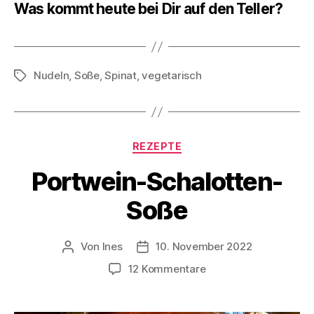
Was kommt heute bei Dir auf den Teller?
Nudeln
,
Soße
,
Spinat
,
vegetarisch
Schlagwörter
Kategorien
REZEPTE
Portwein-Schalotten-
Soße
Von
Ines
10. November 2022
Beitragsautor
Veröffentlichungsdatum
zu
12 Kommentare
Portwein-
Schalotten-