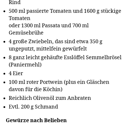
Rind
500 ml passierte Tomaten und 1600 g stückige
Tomaten
oder 1300 ml Passata und 700 ml
Gemüsebrühe
4 große Zwiebeln, das sind etwa 350 g
ungeputzt, mittelfein gewürfelt
8 ganz leicht gehäufte Esslöffel Semmelbrösel
(Paniermehl)
4 Eier
100 ml roter Portwein (plus ein Gläschen
davon für die Köchin)
Reichlich Olivenöl zum Anbraten
Evtl. 200 g Schmand
Gewürze nach Belieben