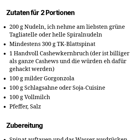
Zutaten für 2 Portionen
200 g Nudeln, ich nehme am liebsten grüne
Tagliatelle oder helle Spiralnudeln
Mindestens 300 g TK-Blattspinat
1 Handvoll Cashewkernbruch (der ist billiger
als ganze Cashews und die würden eh dafür
gehackt werden)
100 g milder Gorgonzola
100 g Schlagsahne oder Soja-Cuisine
100 g Vollmilch
Pfeffer, Salz
Zubereitung
Spinat auftauen und das Wasser ausdrücken.