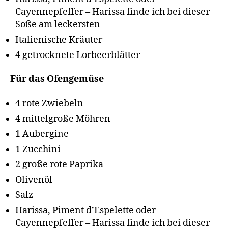
Cayennepfeffer – Harissa finde ich bei dieser
Soße am leckersten
Italienische Kräuter
4 getrocknete Lorbeerblätter
Für das Ofengemüse
4 rote Zwiebeln
4 mittelgroße Möhren
1 Aubergine
1 Zucchini
2 große rote Paprika
Olivenöl
Salz
Harissa, Piment d’Espelette oder
Cayennepfeffer – Harissa finde ich bei dieser