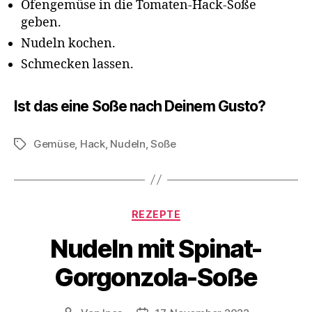
Ofengemüse in die Tomaten-Hack-Soße
geben.
Nudeln kochen.
Schmecken lassen.
Ist das eine Soße nach Deinem Gusto?
Gemüse
,
Hack
,
Nudeln
,
Soße
Schlagwörter
Kategorien
REZEPTE
Nudeln mit Spinat-
Gorgonzola-Soße