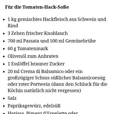
Für die Tomaten-Hack-Soße
1 kg gemischtes Hackfleisch aus Schwein und
Rind
3 Zehen frischer Knoblauch
700 ml Passata und 500 ml Gemüsebrühe
60 g Tomatenmark
Olivenöl zum Anbraten
1 Esslöffel brauner Zucker
20 ml Crema di Balsamico oder ein
großzügiger Schuss süßlicher Balsamicoessig
oder roter Portwein (dann den Schluck für die
Köchin natürlich nicht vergessen)
Salz
Paprikagewürz, edelsüß
Harissa, Piment d’Espelette oder