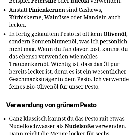
Beispiel
Petersilie
oder
Rucola
verwenden.
Anstatt
Pinienkernen
sind Cashews,
Kürbiskerne, Walnüsse oder Mandeln auch
lecker.
In fertig gekauftem Pesto ist oft kein
Olivenöl
,
sondern Sonnenblumenöl, was ich persönlich
nicht mag. Wenn du Fan davon bist, kannst du
das ebenso verwenden wie nobles
Traubenkernöl. Wichtig ist, dass das Öl pur
bereits lecker ist, denn es ist ein wesentlicher
Geschmacksträger in dem Pesto. Ich verwende
feines Bio-Olivenöl für unser Pesto.
Verwendung von grünem Pesto
Ganz klassisch kannst du das Pesto mit etwas
Nudelkochwasser als
Nudelsoße
verwenden.
Dann reicht die Menge locker für sechs