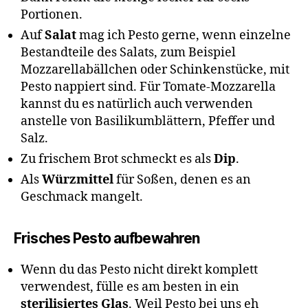
Portionen.
Auf
Salat
mag ich Pesto gerne, wenn einzelne
Bestandteile des Salats, zum Beispiel
Mozzarellabällchen oder Schinkenstücke, mit
Pesto nappiert sind. Für Tomate-Mozzarella
kannst du es natürlich auch verwenden
anstelle von Basilikumblättern, Pfeffer und
Salz.
Zu frischem Brot schmeckt es als
Dip
.
Als
Würzmittel
für Soßen, denen es an
Geschmack mangelt.
Frisches Pesto aufbewahren
Wenn du das Pesto nicht direkt komplett
verwendest, fülle es am besten in ein
sterilisiertes Glas
. Weil Pesto bei uns eh