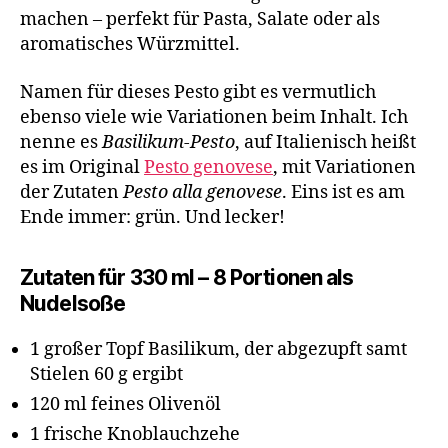
machen – perfekt für Pasta, Salate oder als
aromatisches Würzmittel.
Namen für dieses Pesto gibt es vermutlich
ebenso viele wie Variationen beim Inhalt. Ich
nenne es
Basilikum-Pesto
, auf Italienisch heißt
es im Original
Pesto genovese
, mit Variationen
der Zutaten
Pesto alla genovese
. Eins ist es am
Ende immer: grün. Und lecker!
Zutaten für 330 ml – 8 Portionen als
Nudelsoße
1 großer Topf Basilikum, der abgezupft samt
Stielen 60 g ergibt
120 ml feines Olivenöl
1 frische Knoblauchzehe