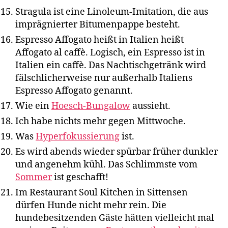
Stragula ist eine Linoleum-Imitation, die aus
imprägnierter Bitumenpappe besteht.
Espresso Affogato heißt in Italien heißt
Affogato al caffè. Logisch, ein Espresso ist in
Italien ein caffè. Das Nachtischgetränk wird
fälschlicherweise nur außerhalb Italiens
Espresso Affogato genannt.
Wie ein
Hoesch-Bungalow
aussieht.
Ich habe nichts mehr gegen Mittwoche.
Was
Hyperfokussierung
ist.
Es wird abends wieder spürbar früher dunkler
und angenehm kühl. Das Schlimmste vom
Sommer
ist geschafft!
Im Restaurant Soul Kitchen in Sittensen
dürfen Hunde nicht mehr rein. Die
hundebesitzenden Gäste hätten vielleicht mal