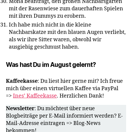
Mona beantragt, den großen Nachbarsgarten
mit der Rasenwiese zum dauerhaften Spielen
mit ihren Dummys zu erobern.
Ich habe mich nicht in die kleine
Nachbarskatze mit den blauen Augen verliebt,
als wir ihre Sitter waren, obwohl wir
ausgiebig geschmust haben.
Was hast Du im August gelernt?
Kaffeekasse
: Du liest hier gerne mit? Ich freue
mich über einen virtuellen Kaffee via PayPal
=>
Ines’ Kaffeekasse
. Herzlichen Dank!
Newsletter
: Du möchtest über neue
Blogbeiträge per E-Mail informiert werden? E-
Mail-Adresse eintragen => Blog-News
bekommen!