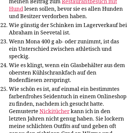
meinen Beitrag zum
Restaurantbesuch mit
Hund
lesen sollen, bevor sie es allen Hunden
und Besitzer verdorben haben.
Wie günstig der Schinken im Lagerverkauf bei
Abraham in Seevetal ist.
Wenn Mona 400 g ab- oder zunimmt, ist das
ein Unterschied zwischen athletisch und
speckig.
Wie es klingt, wenn ein Glasbehälter aus dem
obersten Kühlschrankfach auf den
Bodenfliesen zerspringt.
Wie schön es ist, auf einmal ein bestimmtes
farbenfrohes Seidentuch in einem Onlineshop
zu finden, nachdem ich gesucht hatte.
Gemusterte
Nickitücher
kann ich in den
letzten Jahren nicht genug haben. Sie lockern
meine schlichten Outfits auf und geben oft