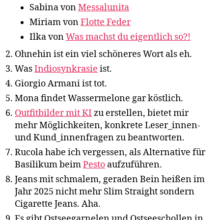
Sabina von
Messalunita
Miriam von
Flotte Feder
Ilka von
Was machst du eigentlich so?!
Ohnehin ist ein viel schöneres Wort als eh.
Was
Indiosynkrasie
ist.
Giorgio Armani ist tot.
Mona findet Wassermelone gar köstlich.
Outfitbilder mit KI
zu erstellen, bietet mir
mehr Möglichkeiten, konkrete Leser_innen-
und Kund_innenfragen zu beantworten.
Rucola habe ich vergessen, als Alternative für
Basilikum beim
Pesto
aufzuführen.
Jeans mit schmalem, geraden Bein heißen im
Jahr 2025 nicht mehr Slim Straight sondern
Cigarette Jeans. Aha.
Es gibt Ostseegarnelen und Ostseeschollen in