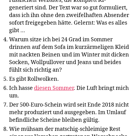
russischen Websites, die komplett KI-
generiert sind. Der Text war so gut formuliert,
dass ich ihn ohne den zweifelhaften Absender
sofort freigegeben hätte. Gelernt: Was es alles
gibt …
Warum sitze ich bei 24 Grad im Sommer
drinnen auf dem Sofa im kurzärmeligen Kleid
mit nackten Beinen und im Winter mit dicken
Socken, Wollpullover und Jeans und beides
fühlt sich richtig an?
Es gibt Rollwolken.
Ich hasse
diesen Sommer
. Die Luft bringt mich
um.
Der 500-Euro-Schein wird seit Ende 2018 nicht
mehr produziert und ausgegeben. Im Umlauf
befindliche Scheine bleiben gültig.
Wie mühsam der matschig-schleimige Rest