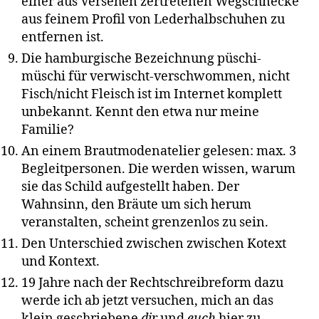
einer aus Versehen zertretenen Wegschnecke
aus feinem Profil von Lederhalbschuhen zu
entfernen ist.
Die hamburgische Bezeichnung püschi-
müschi für verwischt-verschwommen, nicht
Fisch/nicht Fleisch ist im Internet komplett
unbekannt. Kennt den etwa nur meine
Familie?
An einem Brautmodenatelier gelesen: max. 3
Begleitpersonen. Die werden wissen, warum
sie das Schild aufgestellt haben. Der
Wahnsinn, den Bräute um sich herum
veranstalten, scheint grenzenlos zu sein.
Den Unterschied zwischen zwischen Kotext
und Kontext.
19 Jahre nach der Rechtschreibreform dazu
werde ich ab jetzt versuchen, mich an das
klein geschriebene
dir
und
euch
hier zu