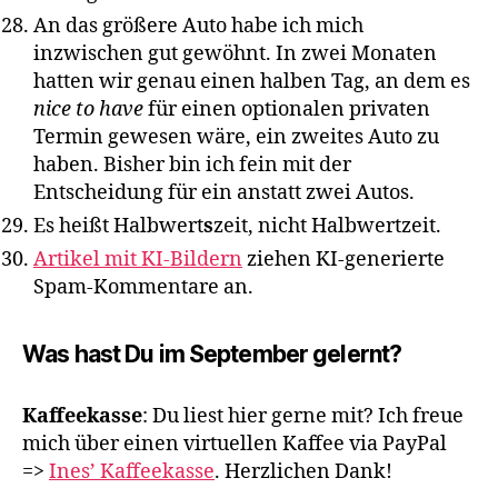
An das größere Auto habe ich mich
inzwischen gut gewöhnt. In zwei Monaten
hatten wir genau einen halben Tag, an dem es
nice to have
für einen optionalen privaten
Termin gewesen wäre, ein zweites Auto zu
haben. Bisher bin ich fein mit der
Entscheidung für ein anstatt zwei Autos.
Es heißt Halbwert
s
zeit, nicht Halbwertzeit.
Artikel mit KI-Bildern
ziehen KI-generierte
Spam-Kommentare an.
Was hast Du im September gelernt?
Kaffeekasse
: Du liest hier gerne mit? Ich freue
mich über einen virtuellen Kaffee via PayPal
=>
Ines’ Kaffeekasse
. Herzlichen Dank!