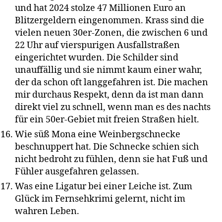
und hat 2024 stolze 47 Millionen Euro an
Blitzergeldern eingenommen. Krass sind die
vielen neuen 30er-Zonen, die zwischen 6 und
22 Uhr auf vierspurigen Ausfallstraßen
eingerichtet wurden. Die Schilder sind
unauffällig und sie nimmt kaum einer wahr,
der da schon oft langgefahren ist. Die machen
mir durchaus Respekt, denn da ist man dann
direkt viel zu schnell, wenn man es des nachts
für ein 50er-Gebiet mit freien Straßen hielt.
Wie süß Mona eine Weinbergschnecke
beschnuppert hat. Die Schnecke schien sich
nicht bedroht zu fühlen, denn sie hat Fuß und
Fühler ausgefahren gelassen.
Was eine Ligatur bei einer Leiche ist. Zum
Glück im Fernsehkrimi gelernt, nicht im
wahren Leben.