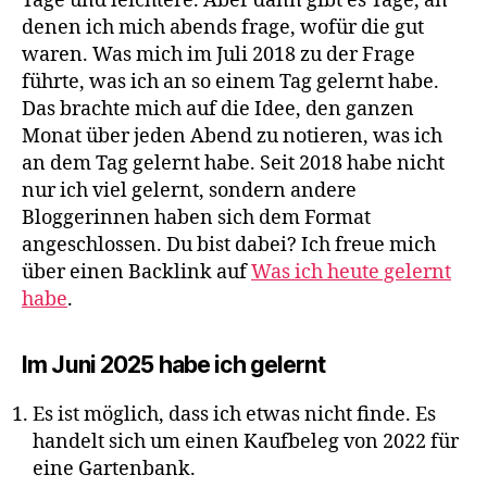
Tage und leichtere. Aber dann gibt es Tage, an
denen ich mich abends frage, wofür die gut
waren. Was mich im Juli 2018 zu der Frage
führte, was ich an so einem Tag gelernt habe.
Das brachte mich auf die Idee, den ganzen
Monat über jeden Abend zu notieren, was ich
an dem Tag gelernt habe. Seit 2018 habe nicht
nur ich viel gelernt, sondern andere
Bloggerinnen haben sich dem Format
angeschlossen. Du bist dabei? Ich freue mich
über einen Backlink auf
Was ich heute gelernt
habe
.
Im Juni 2025 habe ich gelernt
Es ist möglich, dass ich etwas nicht finde. Es
handelt sich um einen Kaufbeleg von 2022 für
eine Gartenbank.