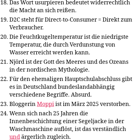
Das Wort usurpieren bedeutet widerrechtlich
die Macht an sich reißen.
D2C steht für Direct-to-Consumer = Direkt zum
Verbraucher.
Die Feuchtkugeltemperatur ist die niedrigste
Temperatur, die durch Verdunstung von
Wasser erreicht werden kann.
Njörd ist der Gott des Meeres und des Ozeans
in der nordischen Mythologie.
Für den ehemaligen Hauptschulabschluss gibt
es in Deutschland bundeslandabhängig
verschiedene Begriffe. Absurd.
Bloggerin
Moppi
ist im März 2025 verstorben.
Wenn sich nach 25 Jahren die
Innenbeschichtung einer Segeljacke in der
Waschmaschine auflöst, ist das verständlich
und
ärgerlich zugleich.