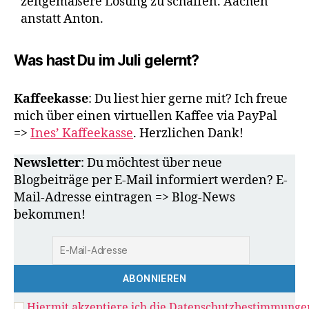
zeitgemäßere Lösung zu schaffen. Aachen
anstatt Anton.
Was hast Du im Juli gelernt?
Kaffeekasse
: Du liest hier gerne mit? Ich freue
mich über einen virtuellen Kaffee via PayPal
=>
Ines’ Kaffeekasse
. Herzlichen Dank!
Newsletter
: Du möchtest über neue
Blogbeiträge per E-Mail informiert werden? E-
Mail-Adresse eintragen => Blog-News
bekommen!
Hiermit akzeptiere ich die Datenschutzbestimmunge