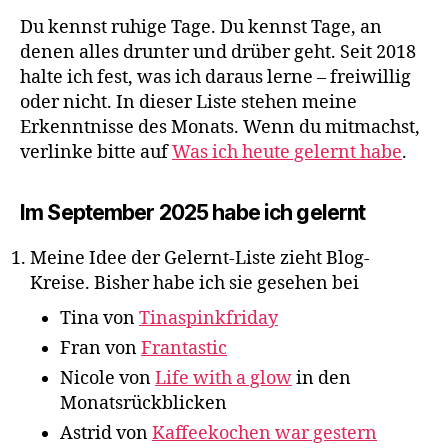
Du kennst ruhige Tage. Du kennst Tage, an
denen alles drunter und drüber geht. Seit 2018
halte ich fest, was ich daraus lerne – freiwillig
oder nicht. In dieser Liste stehen meine
Erkenntnisse des Monats. Wenn du mitmachst,
verlinke bitte auf
Was ich heute gelernt habe
.
Im September 2025 habe ich gelernt
Meine Idee der Gelernt-Liste zieht Blog-
Kreise. Bisher habe ich sie gesehen bei
Tina von
Tinaspinkfriday
Fran von
Frantastic
Nicole von
Life with a glow
in den
Monatsrückblicken
Astrid von
Kaffeekochen war gestern