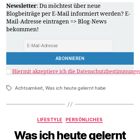
Newsletter
: Du möchtest über neue
Blogbeiträge per E-Mail informiert werden? E-
Mail-Adresse eintragen => Blog-News
bekommen!
Hiermit akzeptiere ich die Datenschutzbestimmunge
Achtsamkeit
,
Was ich heute gelernt habe
Schlagwörter
Kategorien
LIFESTYLE
PERSÖNLICHES
Was ich heute gelernt