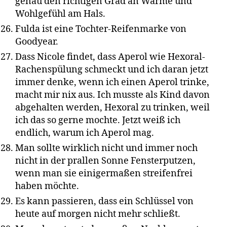
genau den richtigen Grad an Wärme und
Wohlgefühl am Hals.
Fulda ist eine Tochter-Reifenmarke von
Goodyear.
Dass Nicole findet, dass Aperol wie Hexoral-
Rachenspülung schmeckt und ich daran jetzt
immer denke, wenn ich einen Aperol trinke,
macht mir nix aus. Ich musste als Kind davon
abgehalten werden, Hexoral zu trinken, weil
ich das so gerne mochte. Jetzt weiß ich
endlich, warum ich Aperol mag.
Man sollte wirklich nicht und immer noch
nicht in der prallen Sonne Fensterputzen,
wenn man sie einigermaßen streifenfrei
haben möchte.
Es kann passieren, dass ein Schlüssel von
heute auf morgen nicht mehr schließt.