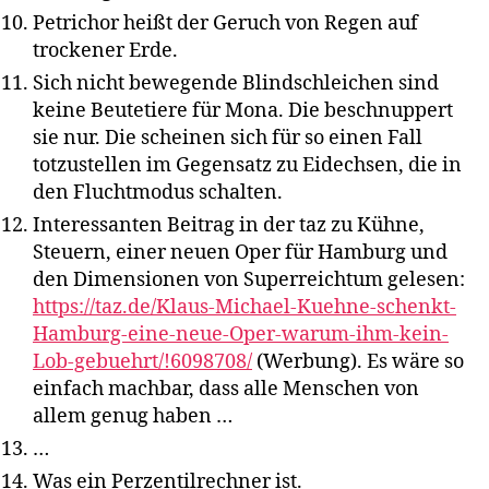
Petrichor heißt der Geruch von Regen auf
trockener Erde.
Sich nicht bewegende Blindschleichen sind
keine Beutetiere für Mona. Die beschnuppert
sie nur. Die scheinen sich für so einen Fall
totzustellen im Gegensatz zu Eidechsen, die in
den Fluchtmodus schalten.
Interessanten Beitrag in der taz zu Kühne,
Steuern, einer neuen Oper für Hamburg und
den Dimensionen von Superreichtum gelesen:
https://taz.de/Klaus-Michael-Kuehne-schenkt-
Hamburg-eine-neue-Oper-warum-ihm-kein-
Lob-gebuehrt/!6098708/
(Werbung). Es wäre so
einfach machbar, dass alle Menschen von
allem genug haben …
…
Was ein Perzentilrechner ist.