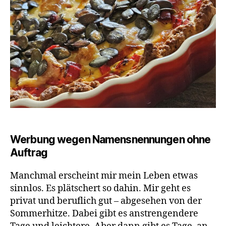
202
Werbung wegen Namensnennungen ohne
Auftrag
Manchmal erscheint mir mein Leben etwas
sinnlos. Es plätschert so dahin. Mir geht es
privat und beruflich gut – abgesehen von der
Sommerhitze. Dabei gibt es anstrengendere