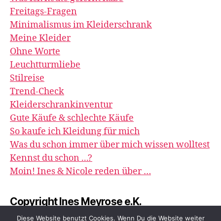
Freitags-Fragen
Minimalismus im Kleiderschrank
Meine Kleider
Ohne Worte
Leuchtturmliebe
Stilreise
Trend-Check
Kleiderschrankinventur
Gute Käufe & schlechte Käufe
So kaufe ich Kleidung für mich
Was du schon immer über mich wissen wolltest
Kennst du schon ...?
Moin! Ines & Nicole reden über …
Copyright Ines Meyrose e.K.
image&impression
Diese Website benutzt Cookies. Wenn Du die Website weiter