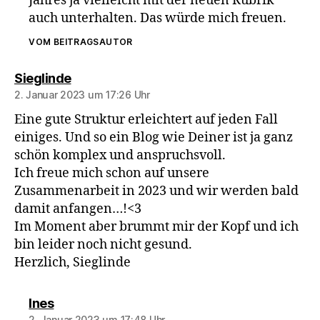
Jahres ja vielleicht mit der neuen Rubrik
auch unterhalten. Das würde mich freuen.
VOM BEITRAGSAUTOR
sagt:
Sieglinde
2. Januar 2023 um 17:26 Uhr
Eine gute Struktur erleichtert auf jeden Fall
einiges. Und so ein Blog wie Deiner ist ja ganz
schön komplex und anspruchsvoll.
Ich freue mich schon auf unsere
Zusammenarbeit in 2023 und wir werden bald
damit anfangen…!<3
Im Moment aber brummt mir der Kopf und ich
bin leider noch nicht gesund.
Herzlich, Sieglinde
sagt:
Ines
2. Januar 2023 um 17:48 Uhr