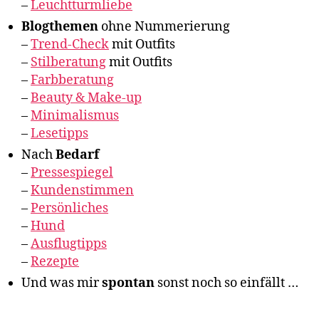
–
Leuchtturmliebe
Blogthemen
ohne Nummerierung
–
Trend-Check
mit Outfits
–
Stilberatung
mit Outfits
–
Farbberatung
–
Beauty & Make-up
–
Minimalismus
–
Lesetipps
Nach
Bedarf
–
Pressespiegel
–
Kundenstimmen
–
Persönliches
–
Hund
–
Ausflugtipps
–
Rezepte
Und was mir
spontan
sonst noch so einfällt …