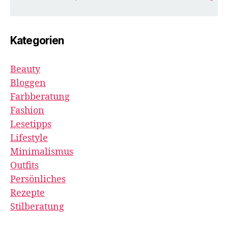
Kategorien
Beauty
Bloggen
Farbberatung
Fashion
Lesetipps
Lifestyle
Minimalismus
Outfits
Persönliches
Rezepte
Stilberatung