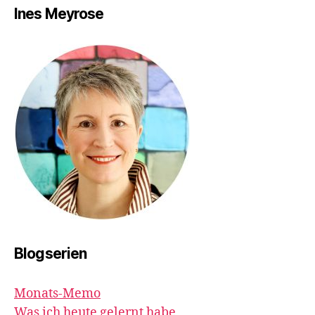
Ines Meyrose
Blogserien
Monats-Memo
Was ich heute gelernt habe