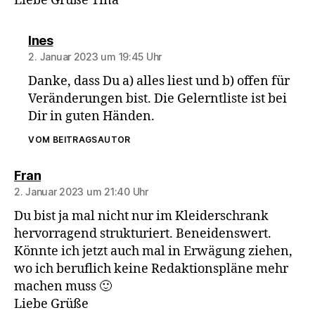
Liebe Grüße Tina
sagt:
Ines
2. Januar 2023 um 19:45 Uhr
Danke, dass Du a) alles liest und b) offen für
Veränderungen bist. Die Gelerntliste ist bei
Dir in guten Händen.
VOM BEITRAGSAUTOR
sagt:
Fran
2. Januar 2023 um 21:40 Uhr
Du bist ja mal nicht nur im Kleiderschrank
hervorragend strukturiert. Beneidenswert.
Könnte ich jetzt auch mal in Erwägung ziehen,
wo ich beruflich keine Redaktionspläne mehr
machen muss 🙂
Liebe Grüße