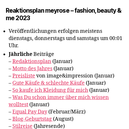
Reaktionsplan meyrose – fashion, beauty &
me 2023
Veröffentlichungen erfolgen meistens
dienstags, donnerstags und samstags um 00:01
Uhr.
Jährliche
Beiträge
–
Redaktionsplan
(Januar)
–
Motto des Jahres
(Januar)
–
Preisliste
von image&impression (Januar)
–
Gute Käufe & schlechte Käufe
(Januar)
–
So kaufe ich Kleidung für mich
(Januar)
–
Was Du schon immer über mich wissen
wolltest
(Januar)
–
Equal Pay Day
(Februar/März)
–
Blog-Geburtstag
(August)
–
Stilreise
(Jahresende)