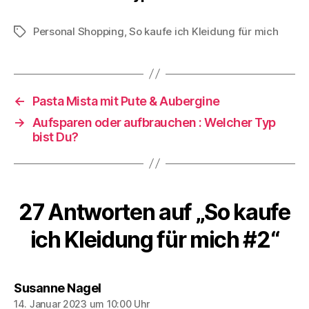
Personal Shopping
,
So kaufe ich Kleidung für mich
Schlagwörter
←
Pasta Mista mit Pute & Aubergine
→
Aufsparen oder aufbrauchen : Welcher Typ
bist Du?
27 Antworten auf „So kaufe
ich Kleidung für mich #2“
sagt:
Susanne Nagel
14. Januar 2023 um 10:00 Uhr