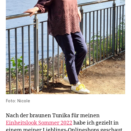
Foto: Nicole
Nach der braunen Tunika für meinen
Einheitslook Sommer 2022
habe ich gezielt in
einem meiner Lieblings-Onlineshops geschaut,