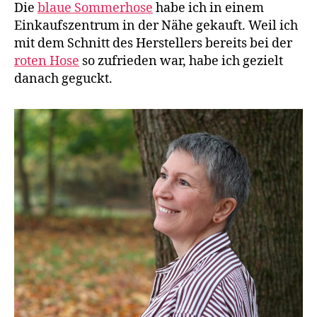
Die
blaue Sommerhose
habe ich in einem
Einkaufszentrum in der Nähe gekauft. Weil ich
mit dem Schnitt des Herstellers bereits bei der
roten Hose
so zufrieden war, habe ich gezielt
danach geguckt.