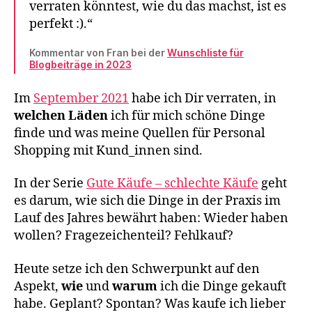
verraten könntest, wie du das machst, ist es
perfekt :).“
Kommentar von Fran bei der
Wunschliste für
Blogbeiträge in 2023
Im
September 2021
habe ich Dir verraten, in
welchen Läden
ich für mich schöne Dinge
finde und was meine Quellen für Personal
Shopping mit Kund_innen sind.
In der Serie
Gute Käufe – schlechte Käufe
geht
es darum, wie sich die Dinge in der Praxis im
Lauf des Jahres bewährt haben: Wieder haben
wollen? Fragezeichenteil? Fehlkauf?
Heute setze ich den Schwerpunkt auf den
Aspekt,
wie
und
warum
ich die Dinge gekauft
habe. Geplant? Spontan? Was kaufe ich lieber