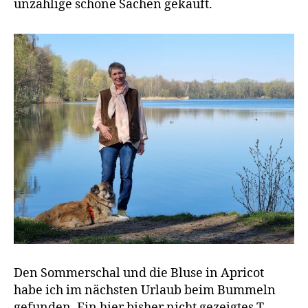
unzählige schöne Sachen gekauft.
Den Sommerschal und die Bluse in Apricot
habe ich im nächsten Urlaub beim Bummeln
gefunden. Ein hier bisher nicht gezeigtes T-