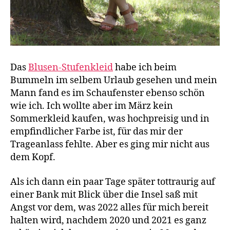
Das
Blusen-Stufenkleid
habe ich beim
Bummeln im selbem Urlaub gesehen und mein
Mann fand es im Schaufenster ebenso schön
wie ich. Ich wollte aber im März kein
Sommerkleid kaufen, was hochpreisig und in
empfindlicher Farbe ist, für das mir der
Trageanlass fehlte. Aber es ging mir nicht aus
dem Kopf.
Als ich dann ein paar Tage später tottraurig auf
einer Bank mit Blick über die Insel saß mit
Angst vor dem, was 2022 alles für mich bereit
halten wird, nachdem 2020 und 2021 es ganz