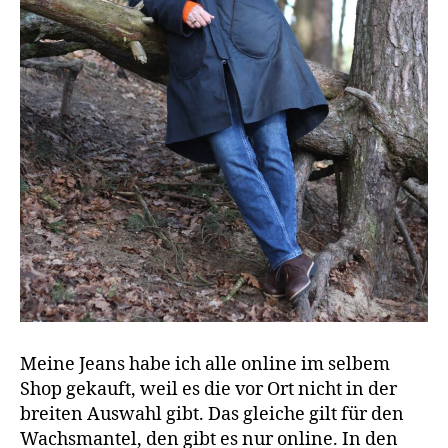
Meine Jeans habe ich alle online im selbem
Shop gekauft, weil es die vor Ort nicht in der
breiten Auswahl gibt. Das gleiche gilt für den
Wachsmantel, den gibt es nur online. In den