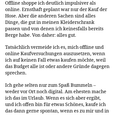
Offline shoppe ich deutlich impulsiver als
online. Ernsthaft geplant war nur der Kauf der
Hose. Aber die anderen Sachen sind alles
Dinge, die gut in meinen Kleiderschrank
passen und von denen ich keinesfalls bereits
Berge habe. Von daher: alles gut.
Tatsächlich vermeide ich es, mich offline und
online Kaufversuchungen auszusetzen, wenn
ich auf keinen Fall etwas kaufen möchte, weil
das Budget alle ist oder andere Gründe dagegen
sprechen.
Ich gehe selten nur zum Spaß Bummeln –
weder vor Ort noch digital. Am ehesten mache
ich das im Urlaub. Wenn es sich aber ergibt,
und ich offen bin für etwas Schönes, kaufe ich
das dann gerne spontan, wenn es zu mir und in