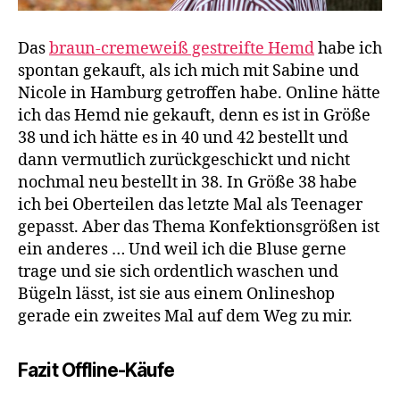
Das
braun-cremeweiß gestreifte Hemd
habe ich
spontan gekauft, als ich mich mit Sabine und
Nicole in Hamburg getroffen habe. Online hätte
ich das Hemd nie gekauft, denn es ist in Größe
38 und ich hätte es in 40 und 42 bestellt und
dann vermutlich zurückgeschickt und nicht
nochmal neu bestellt in 38. In Größe 38 habe
ich bei Oberteilen das letzte Mal als Teenager
gepasst. Aber das Thema Konfektionsgrößen ist
ein anderes … Und weil ich die Bluse gerne
trage und sie sich ordentlich waschen und
Bügeln lässt, ist sie aus einem Onlineshop
gerade ein zweites Mal auf dem Weg zu mir.
Fazit Offline-Käufe