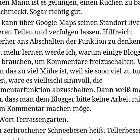
en Mann ist es gelungen, einen Kuchen zu b
schmeckt. Sogar richtig gut.
kann über Google-Maps seinen Standort live
ren Teilen und verfolgen lassen. Hilfreich:
erher ans Abschalten der Funktion zu denken
t mehr lernen werde ich, warum einige Blog
 brauchen, um Kommentare freizuschalten.
n das zu viel Mühe ist, weil sie sooo viel zu t
n, wäre es vielleicht sinnvoll, die
entarfunktion abzuschalten. Dann weiß ma
r, dass man dem Blogger bitte keine Arbeit mi
em Kommentar machen möge.
Wort Terrassengarten.
 zerbrochener Schneebesen heißt Tellerbese