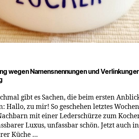
ng wegen Namensnennungen und Verlinkungen
g
hmal gibt es Sachen, die beim ersten Anblic
n: Hallo, zu mir! So geschehen letztes Woche
Nachbarn mit einer Lederschürze zum Koche
ssbarer Luxus, unfassbar schön. Jetzt auch in
rer Küche …