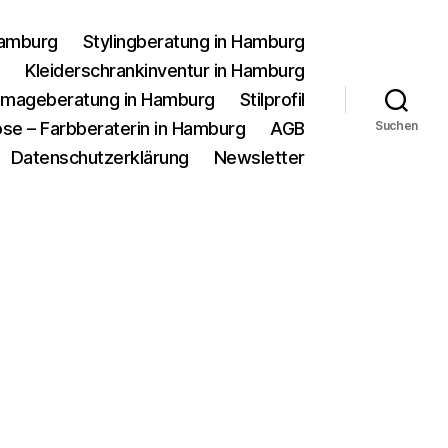
Hamburg
Stylingberatung in Hamburg
g
Kleiderschrankinventur in Hamburg
d Imageberatung in Hamburg
Stilprofil
se – Farbberaterin in Hamburg
AGB
Suchen
Datenschutzerklärung
Newsletter