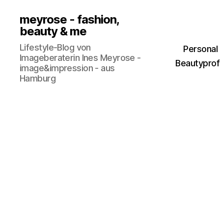
meyrose - fashion,
beauty & me
Lifestyle-Blog von
Personal
Imageberaterin Ines Meyrose -
Beautyprofi
image&impression - aus
Hamburg